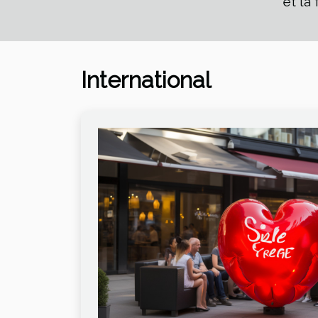
et la
International