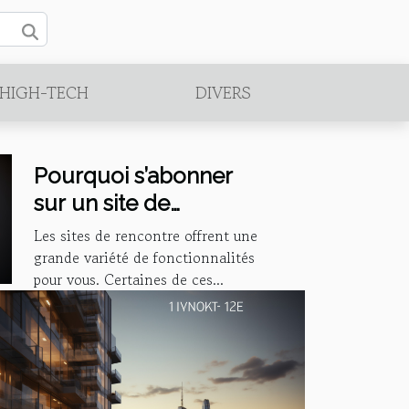
/HIGH-TECH
DIVERS
Pourquoi s’abonner
sur un site de
rencontre en ligne ?
Les sites de rencontre offrent une
grande variété de fonctionnalités
pour vous. Certaines de ces...