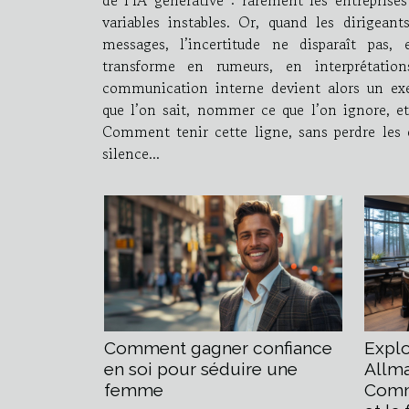
variables instables. Or, quand les dirigeant
messages, l’incertitude ne disparaît pas, 
transforme en rumeurs, en interprétatio
communication interne devient alors un exerc
que l’on sait, nommer ce que l’on ignore, et 
Comment tenir cette ligne, sans perdre les équipe
silence...
Comment gagner confiance
Expl
en soi pour séduire une
Allma
femme
Comm