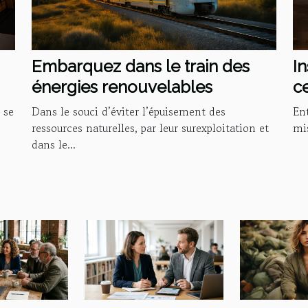
Embarquez dans le train des
In
énergies renouvelables
ce
d
 se
Dans le souci d’éviter l’épuisement des
En
ressources naturelles, par leur surexploitation et
mis
dans le...