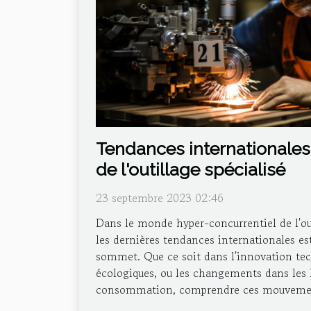
Tendances internationales
de l'outillage spécialisé
23 septembre 2023 02:46
Dans le monde hyper-concurrentiel de l'outi
les dernières tendances internationales est
sommet. Que ce soit dans l'innovation te
écologiques, ou les changements dans les 
consommation, comprendre ces mouvemen