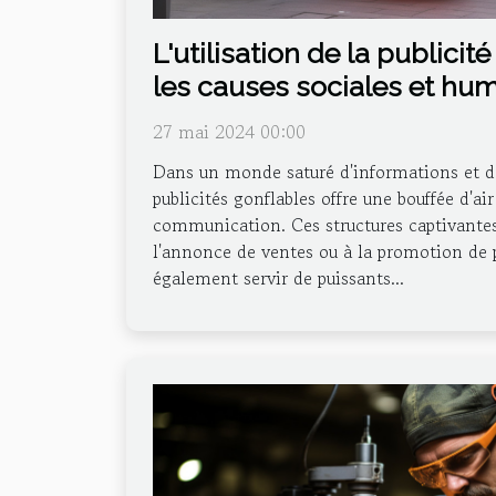
L'utilisation de la publicit
les causes sociales et hum
27 mai 2024 00:00
Dans un monde saturé d'informations et d'i
publicités gonflables offre une bouffée d'ai
communication. Ces structures captivantes
l'annonce de ventes ou à la promotion de p
également servir de puissants...