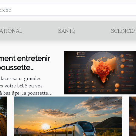
ATIONAL
SANTÉ
SCIENCE
ent entretenir
poussette
aren ?
lacer sans grandes
tés votre bébé ou vos
à bas âge, la poussette