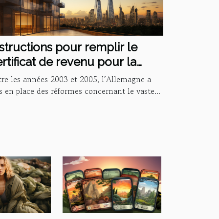
structions pour remplir le
rtificat de revenu pour la
emande Hartz IV
tre les années 2003 et 2005, l’Allemagne a
 en place des réformes concernant le vaste...