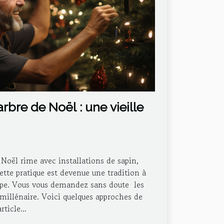
’arbre de Noël : une vieille
oël rime avec installations de sapin,
Cette pratique est devenue une tradition à
ppe. Vous vous demandez sans doute les
 millénaire. Voici quelques approches de
ticle...