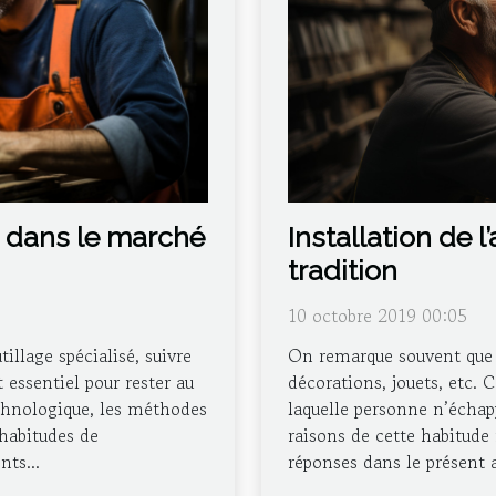
 dans le marché
Installation de l
tradition
10 octobre 2019 00:05
llage spécialisé, suivre
On remarque souvent que N
 essentiel pour rester au
décorations, jouets, etc. 
chnologique, les méthodes
laquelle personne n’écha
habitudes de
raisons de cette habitude
ts...
réponses dans le présent ar