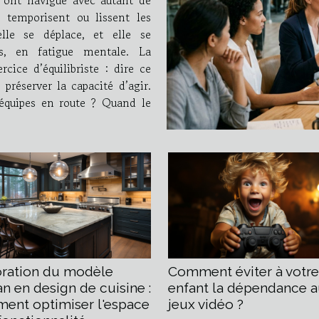
s temporisent ou lissent les
elle se déplace, et elle se
ns, en fatigue mentale. La
ice d’équilibriste : dire ce
préserver la capacité d’agir.
s en route ? Quand le
oration du modèle
Comment éviter à votre
n en design de cuisine :
enfant la dépendance 
ent optimiser l'espace
jeux vidéo ?