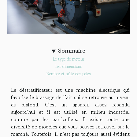
Sommaire
Le type de moteur
Les dimensions
Nombre et taille des pales
Le déstratificateur est une machine électrique qui
favorise le brassage de l’air qui se retrouve au niveau
du plafond. C’est un appareil assez répandu
aujourd’hui et il est utilisé en milieu industriel
comme par les particuliers. Il existe toute une
diversité de modèles que vous pouvez retrouver sur le
marché. Toutefois, il n’est pas toujours aussi évident