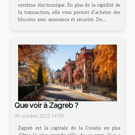
système électronique. En plus de la rapidité de
la transaction, elle vous permet d’acheter des
bitcoins avec assurance et sécurité. De...
Que voir à Zagreb ?
30 octobre 2023 14:38
Zagreb est la capitale de la Croatie en plus
d’être la plus grande ville de ce pays, il y a