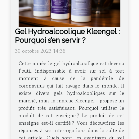
Gel Hydroalcoolique Kleengel :
Pourquoi s’en servir ?
30 octobre 2023 14:38
Cette année le gel hydroalcoolique est devenu
l’outil indispensable à avoir sur soi à tout
moment à cause de la pandémie de
coronavirus qui fait ravage dans le monde. Il
existe divers gels hydroalcooliques sur le
marché, mais la marque Kleengel propose un
produit très satisfaisant. Pourquoi utiliser le
produit de cet enseigne ? Le produit de cet
enseigne est-il certifié ? Vous découvrirez les
réponses à ses interrogations dans la suite de
cet article. Quels sont les avantages du gel