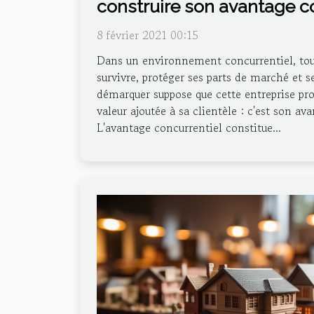
construire son avantage co
8 février 2021 00:15
Dans un environnement concurrentiel, tou
survivre, protéger ses parts de marché et s
démarquer suppose que cette entreprise pro
valeur ajoutée à sa clientèle : c'est son av
L'avantage concurrentiel constitue...