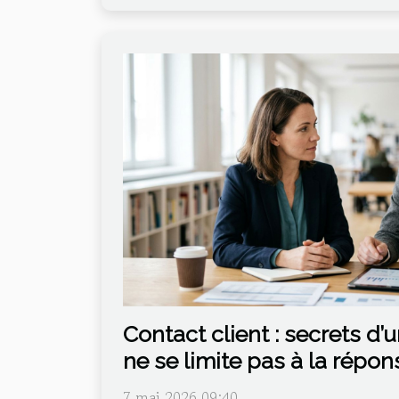
Contact client : secrets d’u
ne se limite pas à la répon
7 mai 2026 09:40