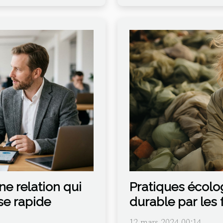
ne relation qui
Pratiques écol
se rapide
durable par le
12 mars 2024 00:14