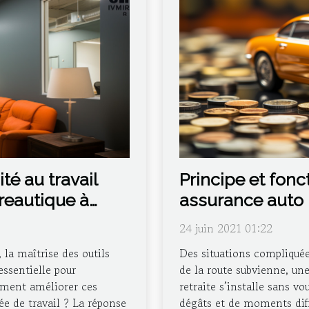
té au travail
Principe et fon
reautique à
assurance auto
24 juin 2021 01:22
la maîtrise des outils
Des situations compliquée
ssentielle pour
de la route subvienne, un
omment améliorer ces
retraite s’installe sans v
e de travail ? La réponse
dégâts et de moments diff