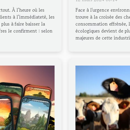
tout. À l’heure où les
Face à l'urgence environ
ients à l’immédiateté, les
trouve à la croisée des ch
plus à faire baisser la
consommation effrénée, le
ffres le confirment : selon
écologiques devient de pl
majeures de cette industri