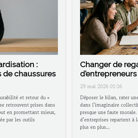
rdisation :
Changer de regar
s de chaussures
d’entrepreneurs
29 mai 2026 01:16
rabilité et retour du «
Déposer le bilan, rater un
se retrouvent prises dans
dans l’imaginaire collecti
tout en promettant mieux,
presque une faute morale. P
ée par les outils
d’entreprises repartent à l
plus en plus...