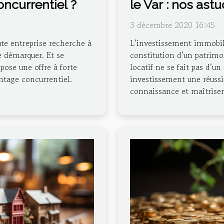
ncurrentiel ?
le Var : nos as
3 décembre 2020 16:45
te entreprise recherche à
L’investissement immobili
e démarquer. Et se
constitution d’un patrimo
pose une offre à forte
locatif ne se fait pas d’un
antage concurrentiel.
investissement une réussi
connaissance et maîtriser 