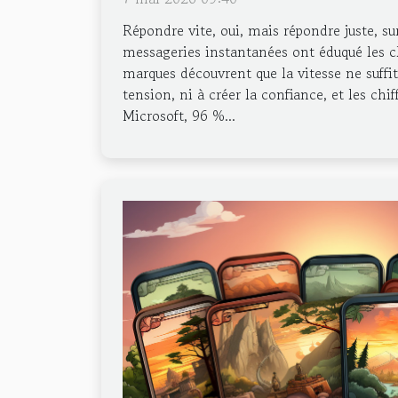
Répondre vite, oui, mais répondre juste, sur
messageries instantanées ont éduqué les cl
marques découvrent que la vitesse ne suffit 
tension, ni à créer la confiance, et les chi
Microsoft, 96 %...