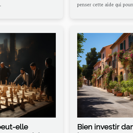
.
penser cette aide qui pourr
eut-elle
Bien investir da