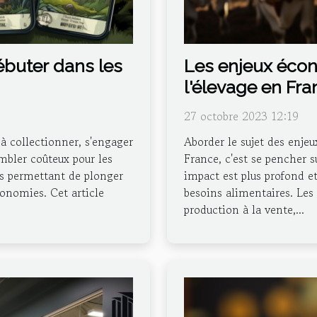
ébuter dans les
Les enjeux éco
l'élevage en Fra
27 octobre 2023 12:19
 à collectionner, s'engager
Aborder le sujet des enje
embler coûteux pour les
France, c'est se pencher 
ies permettant de plonger
impact est plus profond et
onomies. Cet article
besoins alimentaires. Les 
production à la vente,...