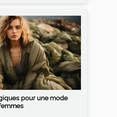
ogiques pour une mode
s femmes