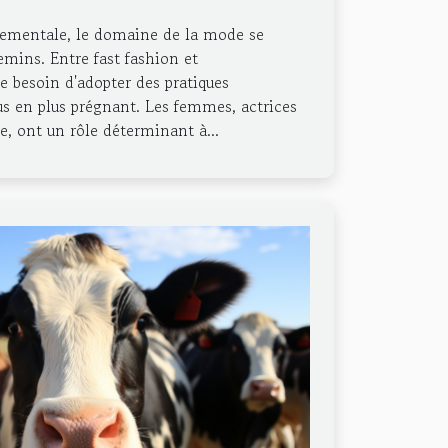
nementale, le domaine de la mode se
emins. Entre fast fashion et
 besoin d'adopter des pratiques
us en plus prégnant. Les femmes, actrices
e, ont un rôle déterminant à...