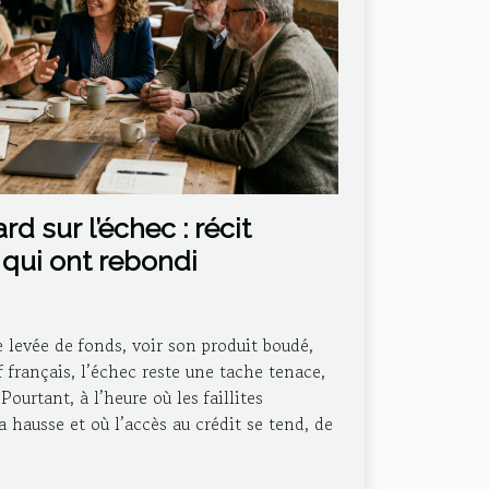
d sur l’échec : récit
 qui ont rebondi
e levée de fonds, voir son produit boudé,
f français, l’échec reste une tache tenace,
ourtant, à l’heure où les faillites
a hausse et où l’accès au crédit se tend, de