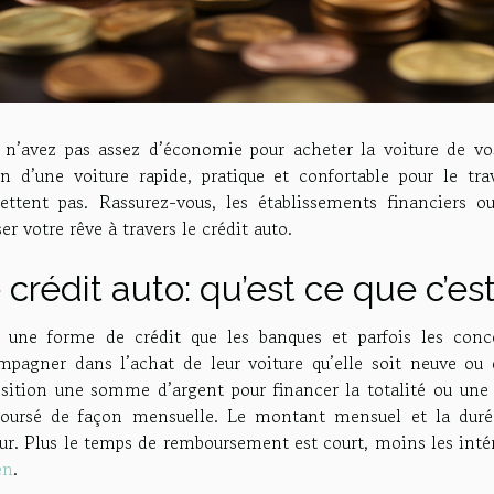
 n’avez pas assez d’économie pour acheter la voiture de vo
in d’une voiture rapide, pratique et confortable pour le t
ettent pas. Rassurez-vous, les établissements financiers o
ser votre rêve à travers le crédit auto.
 crédit auto: qu’est ce que c’est
t une forme de crédit que les banques et parfois les conce
mpagner dans l’achat de leur voiture qu’elle soit neuve ou
sition une somme d’argent pour financer la totalité ou une p
oursé de façon mensuelle. Le montant mensuel et la dur
ur. Plus le temps de remboursement est court, moins les intér
en
.