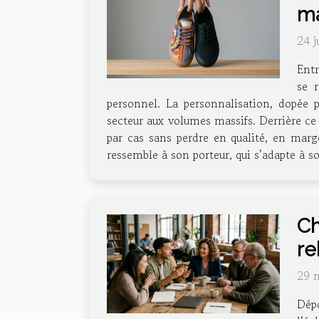
ma
24 j
Entr
se 
personnel. La personnalisation, dopée p
secteur aux volumes massifs. Derrière ce 
par cas sans perdre en qualité, en marg
ressemble à son porteur, qui s’adapte à so
Ch
re
29 
Dépo