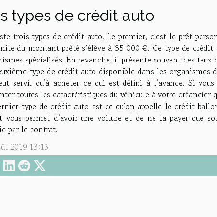
s types de crédit auto
iste trois types de crédit auto. Le premier, c’est le prêt pe
mite du montant prêté s’élève à 35 000 €. Ce type de crédit 
ismes spécialisés. En revanche, il présente souvent des taux d’
uxième type de crédit auto disponible dans les organismes de 
eut servir qu’à acheter ce qui est défini à l’avance. Si vous
nter toutes les caractéristiques du véhicule à votre créancier 
rnier type de crédit auto est ce qu’on appelle le crédit ball
it vous permet d’avoir une voiture et de ne la payer que s
ie par le contrat.
oût 2019 13:13