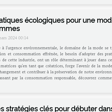
atiques écologiques pour une mode
emmes
mars 2024 00:14
 à l'urgence environnementale, le domaine de la mode se tr
ion et consommation effrénée, le besoin d'adopter des prat
 de cette industrie, ont un rôle déterminant à jouer dans ce
atrices qu'en tant que créatrices, forge l'avenir de la mode.
 changement et contribuer à la préservation de notre enviro
 passant par la consommation responsable, découvrez comment
s stratégies clés pour débuter dan