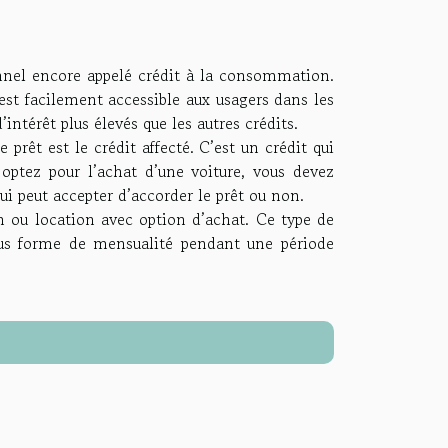
rsonnel encore appelé crédit à la consommation.
est facilement accessible aux usagers dans les
intérêt plus élevés que les autres crédits.
prêt est le crédit affecté. C’est un crédit qui
 optez pour l’achat d’une voiture, vous devez
qui peut accepter d’accorder le prêt ou non.
on ou location avec option d’achat. Ce type de
ous forme de mensualité pendant une période