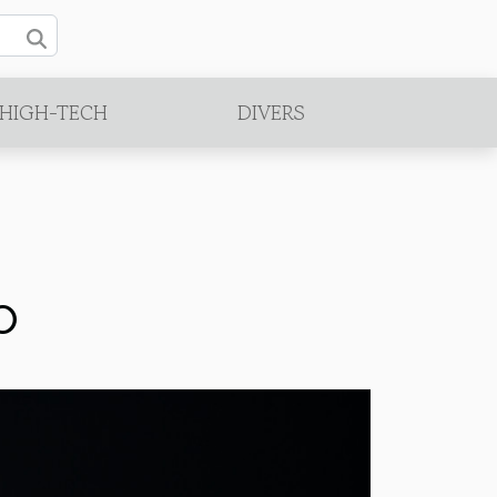
/HIGH-TECH
DIVERS
o