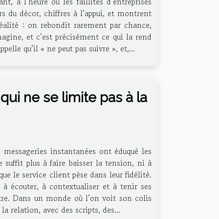
t, à l’heure où les faillites d’entreprises
rs du décor, chiffres à l’appui, et montrent
réalité : on rebondit rarement par chance,
agine, et c’est précisément ce qui la rend
elle qu’il « ne peut pas suivre », et,...
 qui ne se limite pas à la
es messageries instantanées ont éduqué les
suffit plus à faire baisser la tension, ni à
e le service client pèse dans leur fidélité.
 à écouter, à contextualiser et à tenir ses
tre. Dans un monde où l’on voit son colis
a relation, avec des scripts, des...