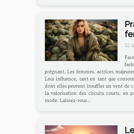
Pr
f
12 
Face
fash
prégnant. Les femmes, actrices majeures
Leur influence, tant en tant que consomm
dont elles peuvent insuffler un vent de
la valorisation des circuits courts, en
mode. Laissez-vous...
Le