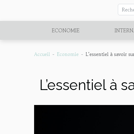
ECONOMIE
INTERN
Accueil
Economie
L’essentiel à savoir su
L’essentiel à s