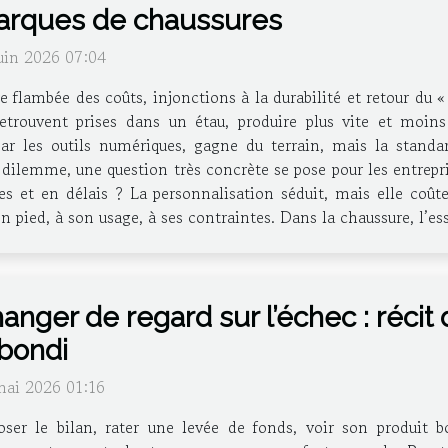
rques de chaussures
uin 2026 07:04
e flambée des coûts, injonctions à la durabilité et retour du
retrouvent prises dans un étau, produire plus vite et moin
ar les outils numériques, gagne du terrain, mais la standar
dilemme, une question très concrète se pose pour les entrepris
es et en délais ? La personnalisation séduit, mais elle coû
n pied, à son usage, à ses contraintes. Dans la chaussure, l’ess
anger de regard sur l’échec : récit
bondi
mai 2026 01:16
ser le bilan, rater une levée de fonds, voir son produit bo