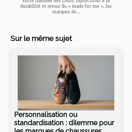
Entre flambée des coûts, injonctions à la
durabilité et retour du « made for me », les
marques de...
Sur le même sujet
Personnalisation ou
standardisation : dilemme pour
les marques de chaussures