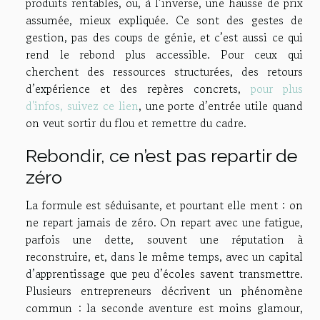
produits rentables, ou, à l’inverse, une hausse de prix
assumée, mieux expliquée. Ce sont des gestes de
gestion, pas des coups de génie, et c’est aussi ce qui
rend le rebond plus accessible. Pour ceux qui
cherchent des ressources structurées, des retours
d’expérience et des repères concrets,
pour plus
d'infos, suivez ce lien
, une porte d’entrée utile quand
on veut sortir du flou et remettre du cadre.
Rebondir, ce n’est pas repartir de
zéro
La formule est séduisante, et pourtant elle ment : on
ne repart jamais de zéro. On repart avec une fatigue,
parfois une dette, souvent une réputation à
reconstruire, et, dans le même temps, avec un capital
d’apprentissage que peu d’écoles savent transmettre.
Plusieurs entrepreneurs décrivent un phénomène
commun : la seconde aventure est moins glamour,