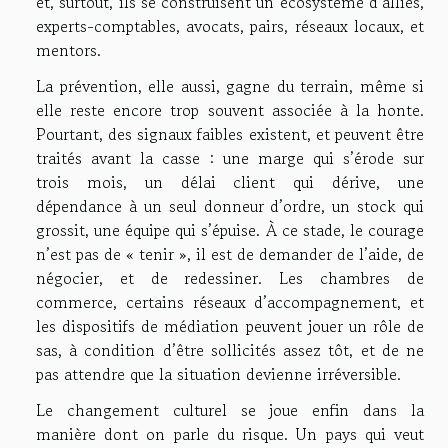
et, surtout, ils se construisent un écosystème d’alliés,
experts-comptables, avocats, pairs, réseaux locaux, et
mentors.
La prévention, elle aussi, gagne du terrain, même si
elle reste encore trop souvent associée à la honte.
Pourtant, des signaux faibles existent, et peuvent être
traités avant la casse : une marge qui s’érode sur
trois mois, un délai client qui dérive, une
dépendance à un seul donneur d’ordre, un stock qui
grossit, une équipe qui s’épuise. À ce stade, le courage
n’est pas de « tenir », il est de demander de l’aide, de
négocier, et de redessiner. Les chambres de
commerce, certains réseaux d’accompagnement, et
les dispositifs de médiation peuvent jouer un rôle de
sas, à condition d’être sollicités assez tôt, et de ne
pas attendre que la situation devienne irréversible.
Le changement culturel se joue enfin dans la
manière dont on parle du risque. Un pays qui veut