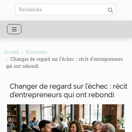
Accueil
Economie
Changer de regard sur l’échec : récit d’entrepreneurs
qui ont rebondi
Changer de regard sur l’échec : récit
d’entrepreneurs qui ont rebondi