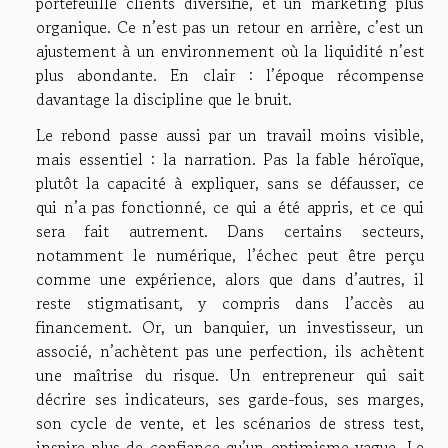
portefeuille clients diversifié, et un marketing plus
organique. Ce n’est pas un retour en arrière, c’est un
ajustement à un environnement où la liquidité n’est
plus abondante. En clair : l’époque récompense
davantage la discipline que le bruit.
Le rebond passe aussi par un travail moins visible,
mais essentiel : la narration. Pas la fable héroïque,
plutôt la capacité à expliquer, sans se défausser, ce
qui n’a pas fonctionné, ce qui a été appris, et ce qui
sera fait autrement. Dans certains secteurs,
notamment le numérique, l’échec peut être perçu
comme une expérience, alors que dans d’autres, il
reste stigmatisant, y compris dans l’accès au
financement. Or, un banquier, un investisseur, un
associé, n’achètent pas une perfection, ils achètent
une maîtrise du risque. Un entrepreneur qui sait
décrire ses indicateurs, ses garde-fous, ses marges,
son cycle de vente, et les scénarios de stress test,
inspire plus de confiance qu’un optimisme vague. Le