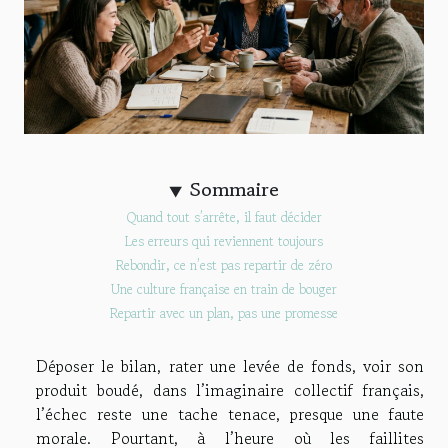
Sommaire
Quand tout s’arrête, il faut décider
Les erreurs qui reviennent toujours
Rebondir, ce n’est pas repartir de zéro
Une culture française en train de bouger
Repartir avec un plan, pas une promesse
Déposer le bilan, rater une levée de fonds, voir son
produit boudé, dans l’imaginaire collectif français,
l’échec reste une tache tenace, presque une faute
morale. Pourtant, à l’heure où les faillites