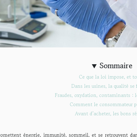
Sommaire
Ce que la loi impose, et to
Dans les usines, la qualité se 
Fraudes, oxydation, contaminants : le
Comment le consommateur peu
Avant d’acheter, les bons ré
promettent énergie, immunité, sommeil, et se retrouvent da