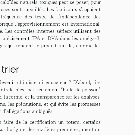
lcaloïdes naturels toxiques peut se poser; pour
ques sont surveillés. Les fabricants s’appuient
 fréquence des tests, de l’indépendance des
 lorsque l’approvisionnement est international.
te. Les contrôles internes sérieux utilisent des
er précisément EPA et DHA dans les oméga-3,
ges qui rendent le produit inutile, comme les
rier
evenir chimiste ni enquêteur ? D’abord, lire
entrale n’est pas seulement “huile de poisson”
 la forme, et la transparence sur les analyses.
s, les précautions, et qui évite les promesses
t d’allégations ambiguës.
 faire de la certification un totem, certains
s sur l’origine des matières premières, mention