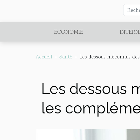
ECONOMIE
INTERN
Accueil
Santé
Les dessous méconnus des 
Les dessous m
les complémen