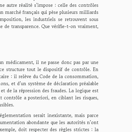
e autre réalité s’impose : celle des contrôles
c un marché français qui pèse plusieurs milliards
position, les industriels se retrouvent sous
te de transparence. Que vérifie-t-on vraiment,
un médicament, il ne passe donc pas par une
e structure tout le dispositif de contrôle. En
ire : il relève du Code de la consommation,
tions, et d’un système de déclaration préalable
t de la répression des fraudes. La logique est
t contrôle a posteriori, en ciblant les risques,
sibles.
réglementation serait inexistante, mais parce
ocumentation abondante que les autorités n’ont
xemple, doit respecter des règles strictes : la