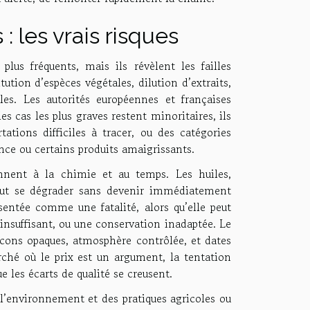
: les vrais risques
lus fréquents, mais ils révèlent les failles
tution d’espèces végétales, dilution d’extraits,
les. Les autorités européennes et françaises
es cas les plus graves restent minoritaires, ils
ations difficiles à tracer, ou des catégories
nce ou certains produits amaigrissants.
iennent à la chimie et au temps. Les huiles,
eut se dégrader sans devenir immédiatement
entée comme une fatalité, alors qu’elle peut
insuffisant, ou une conservation inadaptée. Le
lacons opaques, atmosphère contrôlée, et dates
rché où le prix est un argument, la tentation
e les écarts de qualité se creusent.
 l’environnement et des pratiques agricoles ou