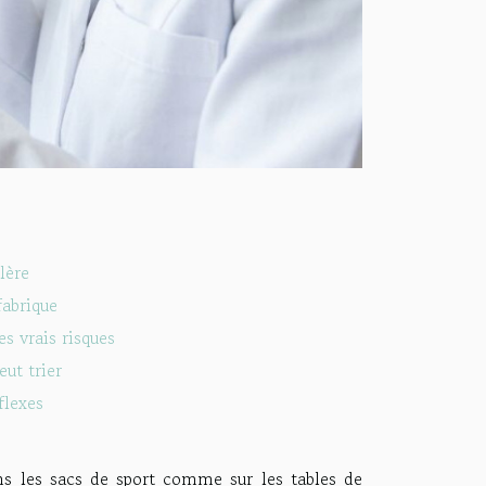
lère
fabrique
s vrais risques
t trier
flexes
ns les sacs de sport comme sur les tables de