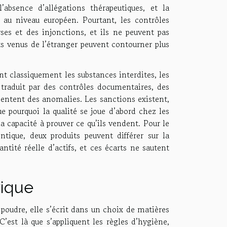
l’absence d’allégations thérapeutiques, et la
s au niveau européen. Pourtant, les contrôles
ses et des injonctions, et ils ne peuvent pas
its venus de l’étranger peuvent contourner plus
ent classiquement les substances interdites, les
 traduit par des contrôles documentaires, des
résentent des anomalies. Les sanctions existent,
e pourquoi la qualité se joue d’abord chez les
 la capacité à prouver ce qu’ils vendent. Pour le
tique, deux produits peuvent différer sur la
tité réelle d’actifs, et ces écarts ne sautent
rique
oudre, elle s’écrit dans un choix de matières
’est là que s’appliquent les règles d’hygiène,