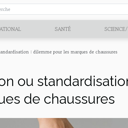
ATIONAL
SANTÉ
SCIENCE
tandardisation : dilemme pour les marques de chaussures
ion ou standardisati
ues de chaussures