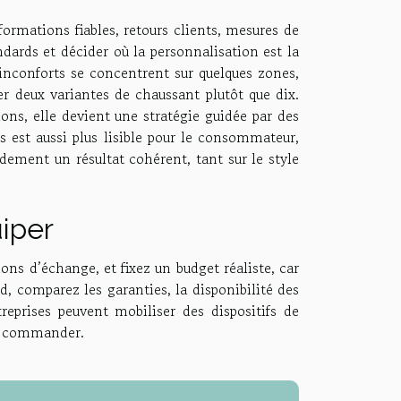
formations fiables, retours clients, mesures de
ndards et décider où la personnalisation est la
 inconforts se concentrent sur quelques zones,
ser deux variantes de chaussant plutôt que dix.
ions, elle devient une stratégie guidée par des
 est aussi plus lisible pour le consommateur,
idement un résultat cohérent, tant sur le style
uiper
ions d’échange, et fixez un budget réaliste, car
d, comparez les garanties, la disponibilité des
treprises peuvent mobiliser des dispositifs de
de commander.