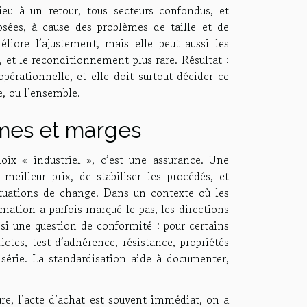
u à un retour, tous secteurs confondus, et
posées, à cause des problèmes de taille et de
éliore l’ajustement, mais elle peut aussi les
, et le reconditionnement plus rare. Résultat :
pérationnelle, et elle doit surtout décider ce
e, ou l’ensemble.
lumes et marges
oix « industriel », c’est une assurance. Une
illeur prix, de stabiliser les procédés, et
luctuations de change. Dans un contexte où les
mation a parfois marqué le pas, les directions
ssi une question de conformité : pour certains
ctes, test d’adhérence, résistance, propriétés
s série. La standardisation aide à documenter,
ure, l’acte d’achat est souvent immédiat, on a