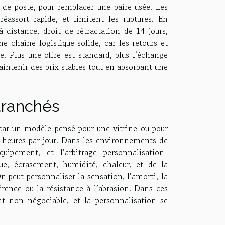
 de poste, pour remplacer une paire usée. Les
éassort rapide, et limitent les ruptures. En
 distance, droit de rétractation de 14 jours,
e chaîne logistique solide, car les retours et
 Plus une offre est standard, plus l’échange
aintenir des prix stables tout en absorbant une
tranchés
car un modèle pensé pour une vitrine ou pour
t heures par jour. Dans les environnements de
quipement, et l’arbitrage personnalisation-
igue, écrasement, humidité, chaleur, et de la
peut personnaliser la sensation, l’amorti, la
hérence ou la résistance à l’abrasion. Dans ces
nt non négociable, et la personnalisation se