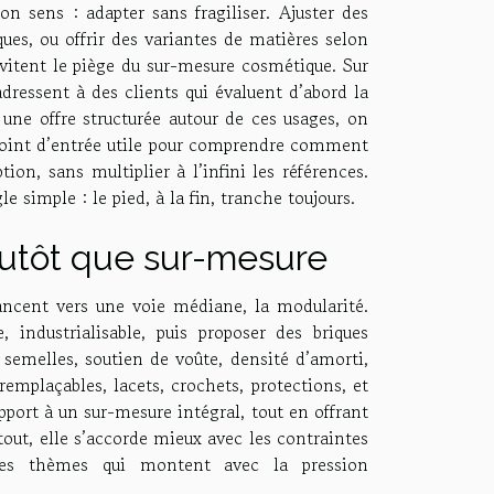
on sens : adapter sans fragiliser. Ajuster des
ques, ou offrir des variantes de matières selon
évitent le piège du sur-mesure cosmétique. Sur
s’adressent à des clients qui évaluent d’abord la
e une offre structurée autour de ces usages, on
point d’entrée utile pour comprendre comment
on, sans multiplier à l’infini les références.
e simple : le pied, à la fin, tranche toujours.
lutôt que sur-mesure
ncent vers une voie médiane, la modularité.
, industrialisable, puis proposer des briques
, semelles, soutien de voûte, densité d’amorti,
remplaçables, lacets, crochets, protections, et
pport à un sur-mesure intégral, tout en offrant
rtout, elle s’accorde mieux avec les contraintes
des thèmes qui montent avec la pression