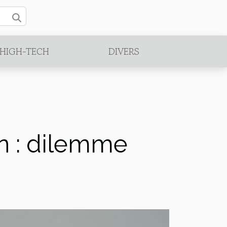
/HIGH-TECH
DIVERS
on : dilemme