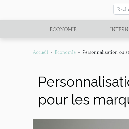
ECONOMIE
INTERN
Accueil
Economie
Personnalisation ou s
Personnalisat
pour les marq