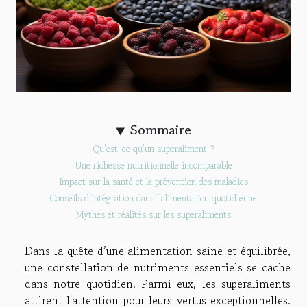
Sommaire
Qu'est-ce qu'un superaliment ?
Une richesse nutritionnelle incomparable
Impact sur la santé et la prévention des maladies
Conseils d'intégration dans l'alimentation quotidienne
Mythes et réalités sur les superaliments
Dans la quête d’une alimentation saine et équilibrée,
une constellation de nutriments essentiels se cache
dans notre quotidien. Parmi eux, les superaliments
attirent l'attention pour leurs vertus exceptionnelles.