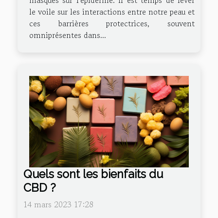
masques sur l'épiderme. Il est temps de lever
le voile sur les interactions entre notre peau et
ces barrières protectrices, souvent
omniprésentes dans...
Quels sont les bienfaits du
CBD ?
14 mars 2023 17:28