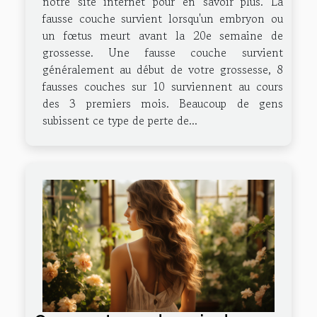
notre site internet pour en savoir plus. La
fausse couche survient lorsqu'un embryon ou
un fœtus meurt avant la 20e semaine de
grossesse. Une fausse couche survient
généralement au début de votre grossesse, 8
fausses couches sur 10 surviennent au cours
des 3 premiers mois. Beaucoup de gens
subissent ce type de perte de...