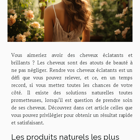
Vous aimeriez avoir des cheveux éclatants et
brillants ? Les cheveux sont des atouts de beauté à
ne pas négliger. Rendre vos cheveux éclatants est un
défi que vous pouvez relever, et ce, en un temps
record, si vous mettez toutes les chances de votre
côté. Il existe des solutions naturelles toutes
prometteuses, lorsqu’il est question de prendre soin
de ses cheveux. Découvrez dans cet article celles que
vous pouvez privilégier pour obtenir un résultat rapide
et satisfaisant.
Les produits naturels les plus