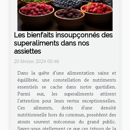
Les bienfaits insoupçonnés des
superaliments dans nos
assiettes
20 février 2024 00:46
Dans la quête d’une alimentation saine et
équilibrée, une constellation de nutriments
essentiels se cache dans notre quotidien.
Parmi eux, les superaliments attirent
l'attention pour leurs vertus exceptionnelles.
Ces aliments, dotés d'une densité
nutritionnelle hors du commun, possèdent des
atouts souvent méconnus du grand public.
Savez-vous réellement ce que ces trésors de la