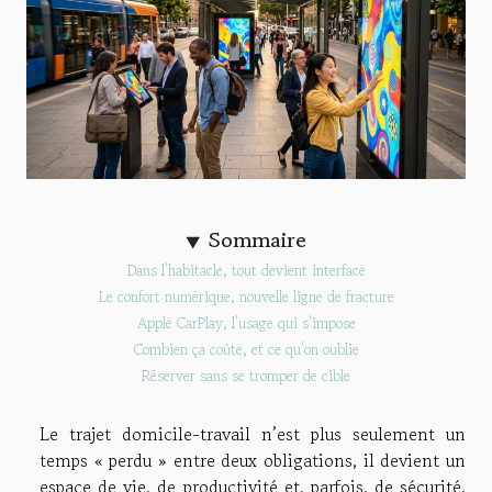
Sommaire
Dans l’habitacle, tout devient interface
Le confort numérique, nouvelle ligne de fracture
Apple CarPlay, l’usage qui s’impose
Combien ça coûte, et ce qu’on oublie
Réserver sans se tromper de cible
Le trajet domicile-travail n’est plus seulement un
temps « perdu » entre deux obligations, il devient un
espace de vie, de productivité et, parfois, de sécurité,