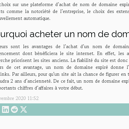
choix sur une plateforme d’achat de nom de domaine expiré
cts comme la notoriété de l’entreprise, le choix des extens
uvellement automatique.
urquoi acheter un nom de doma
ieurs sont les avantages de l’achat d’un nom de domaine
rencement dont bénéficiera le site internet. En effet, les
rche priorisent les sites anciens. La fiabilité du site est d
rs de cet avantage, un nom de domaine expiré donne l’o
inks. Par ailleurs, pour qu’un site ait la chance de figurer en 
faudra 2 ans d’ancienneté. De ce fait, un nom de domaine ex
ortants chiffres d’affaires à votre début.
vembre 2020 11:52