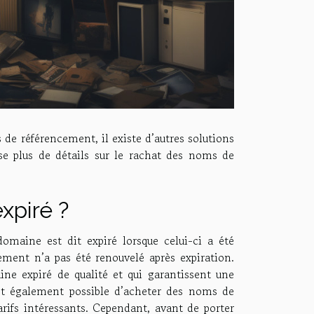
s de référencement, il existe d’autres solutions
e plus de détails sur le rachat des noms de
xpiré ?
maine est dit expiré lorsque celui-ci a été
ment n’a pas été renouvelé après expiration.
e expiré de qualité et qui garantissent une
l est également possible d’acheter des noms de
rifs intéressants. Cependant, avant de porter