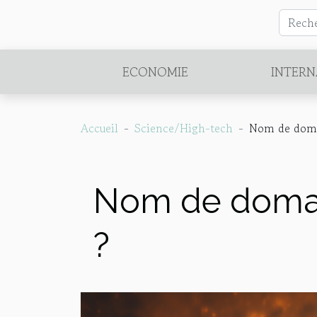
ECONOMIE
INTERN
Accueil
Science/High-tech
Nom de domai
Nom de domain
?