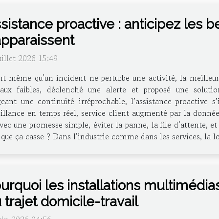
sistance proactive : anticipez les b
apparaissent
uillet 2026 15:49
t même qu’un incident ne perturbe une activité, la meilleure
naux faibles, déclenché une alerte et proposé une soluti
eant une continuité irréprochable, l’assistance proactive 
eillance en temps réel, service client augmenté par la donnée
 avec une promesse simple, éviter la panne, la file d’attente, 
 que ça casse ? Dans l’industrie comme dans les services, la l
urquoi les installations multimédia
 trajet domicile-travail