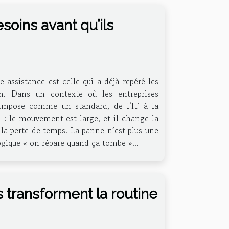
esoins avant qu’ils
 assistance est celle qui a déjà repéré les
on. Dans un contexte où les entreprises
s’impose comme un standard, de l’IT à la
 : le mouvement est large, et il change la
et la perte de temps. La panne n’est plus une
ogique « on répare quand ça tombe »...
s transforment la routine