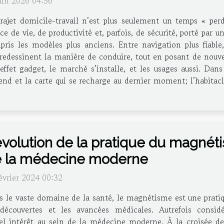
uin 2026 04:56
rajet domicile-travail n’est plus seulement un temps « perd
ce de vie, de productivité et, parfois, de sécurité, porté par
pris les modèles plus anciens. Entre navigation plus fiable
s redessinent la manière de conduire, tout en posant de nouvel
’effet gadget, le marché s’installe, et les usages aussi. Dans
pend et la carte qui se recharge au dernier moment; l’habita
évolution de la pratique du magnét
 la médecine moderne
évrier 2024 00:32
 le vaste domaine de la santé, le magnétisme est une pratiqu
 découvertes et les avancées médicales. Autrefois cons
 intérêt au sein de la médecine moderne. À la croisée des