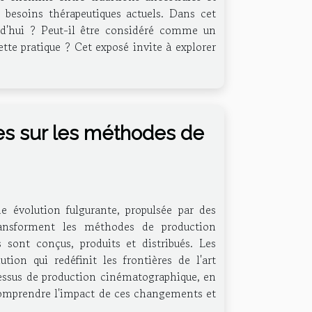
 besoins thérapeutiques actuels. Dans cet
rd'hui ? Peut-il être considéré comme un
te pratique ? Cet exposé invite à explorer
es sur les méthodes de
e évolution fulgurante, propulsée par des
ransforment les méthodes de production
s sont conçus, produits et distribués. Les
on qui redéfinit les frontières de l'art
essus de production cinématographique, en
r comprendre l'impact de ces changements et