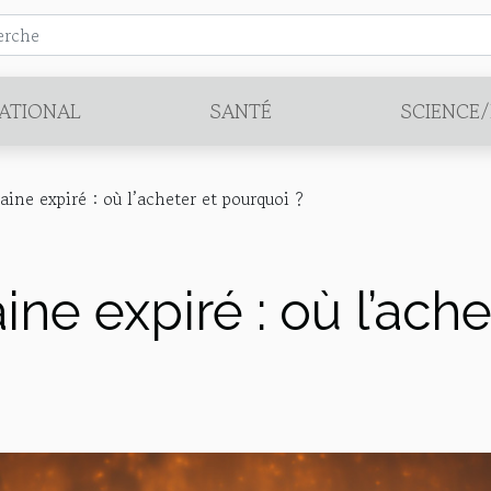
ATIONAL
SANTÉ
SCIENCE
ne expiré : où l’acheter et pourquoi ?
e expiré : où l’ache