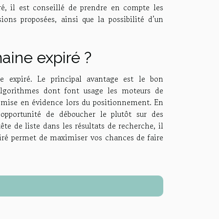
, il est conseillé de prendre en compte les
ions proposées, ainsi que la possibilité d’un
ine expiré ?
 expiré. Le principal avantage est le bon
 algorithmes dont font usage les moteurs de
onc mise en évidence lors du positionnement. En
pportunité de déboucher le plutôt sur des
tête de liste dans les résultats de recherche, il
piré permet de maximiser vos chances de faire