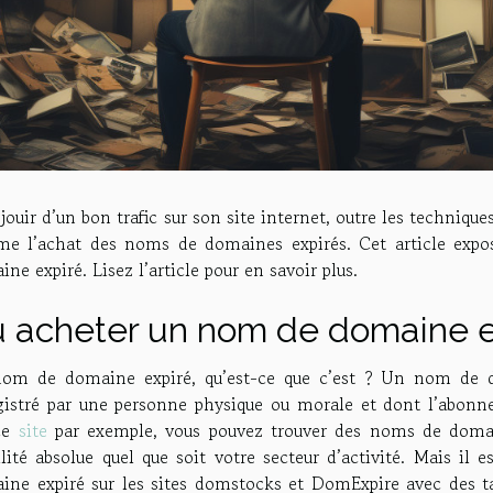
jouir d’un bon trafic sur son site internet, outre les technique
e l’achat des noms de domaines expirés. Cet article expos
ne expiré. Lisez l’article pour en savoir plus.
 acheter un nom de domaine e
om de domaine expiré, qu’est-ce que c’est ? Un nom de do
gistré par une personne physique ou morale et dont l’abonne
ce
site
par exemple, vous pouvez trouver des noms de domain
ilité absolue quel que soit votre secteur d’activité. Mais i
ine expiré sur les sites domstocks et DomExpire avec des ta