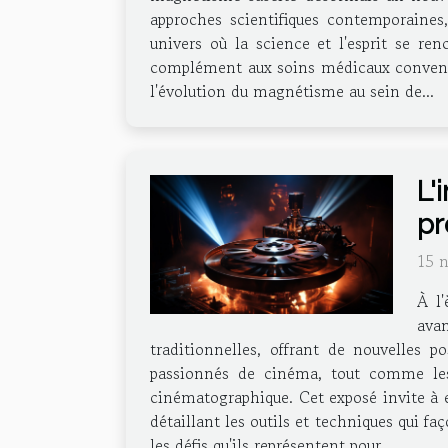
approches scientifiques contemporaines
univers où la science et l'esprit se r
complément aux soins médicaux conventio
l'évolution du magnétisme au sein de...
L'
pr
15 
À l'
ava
traditionnelles, offrant de nouvelles p
passionnés de cinéma, tout comme les p
cinématographique. Cet exposé invite à 
détaillant les outils et techniques qui 
les défis qu'ils représentent pour...