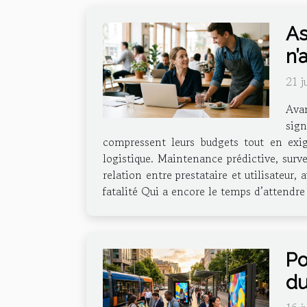
As
n’
21 j
Avan
sig
compressent leurs budgets tout en exig
logistique. Maintenance prédictive, surv
relation entre prestataire et utilisateur,
fatalité Qui a encore le temps d’attendre
Po
du