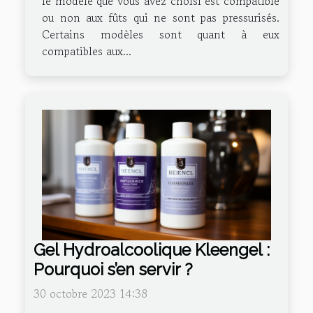
le modèle que vous avez choisi est compatible
ou non aux fûts qui ne sont pas pressurisés.
Certains modèles sont quant à eux
compatibles aux...
Gel Hydroalcoolique Kleengel :
Pourquoi s’en servir ?
30 octobre 2023 14:38