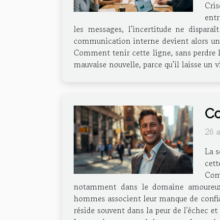
Cris
entr
les messages, l’incertitude ne disparaî
communication interne devient alors un ex
Comment tenir cette ligne, sans perdre l
mauvaise nouvelle, parce qu’il laisse un v
Co
26 
La s
cett
Comp
notamment dans le domaine amoureux.
hommes associent leur manque de confian
réside souvent dans la peur de l'échec et