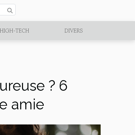
/HIGH-TECH
DIVERS
reuse ? 6
te amie