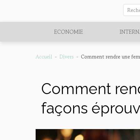
ECONOMIE
INTERN
Accueil
Divers
Comment rendre une femme
Comment rend
façons éprouv