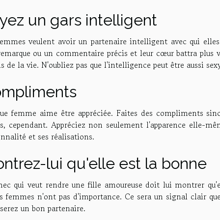
yez un gars intelligent
femmes veulent avoir un partenaire intelligent avec qui elles
remarque ou un commentaire précis et leur cœur battra plus 
s de la vie. N'oubliez pas que l'intelligence peut être aussi sex
mpliments
ue femme aime être appréciée. Faites des compliments sincèr
és, cependant. Appréciez non seulement l'apparence elle-même
nnalité et ses réalisations.
ntrez-lui qu'elle est la bonne
c qui veut rendre une fille amoureuse doit lui montrer qu'el
s femmes n'ont pas d'importance. Ce sera un signal clair que
serez un bon partenaire.