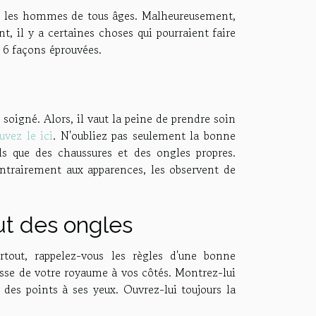
 les hommes de tous âges. Malheureusement,
t, il y a certaines choses qui pourraient faire
à 6 façons éprouvées.
soigné. Alors, il vaut la peine de prendre soin
uvez le ici
. N'oubliez pas seulement la bonne
tels que des chaussures et des ongles propres.
ntrairement aux apparences, les observent de
ut des ongles
out, rappelez-vous les règles d'une bonne
sse de votre royaume à vos côtés. Montrez-lui
des points à ses yeux. Ouvrez-lui toujours la