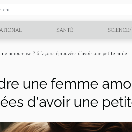
ATIONAL
SANTÉ
SCIENCE
 amoureuse ? 6 façons éprouvées d'avoir une petite amie
re une femme amou
ées d'avoir une peti