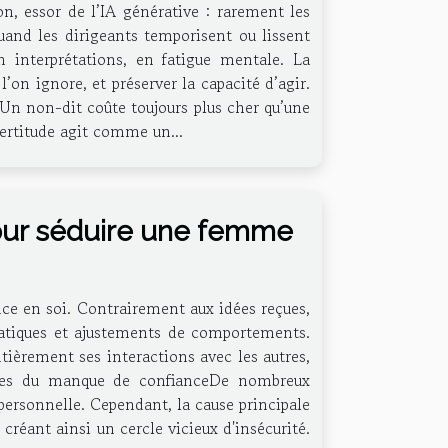
ion, essor de l’IA générative : rarement les
quand les dirigeants temporisent ou lissent
n interprétations, en fatigue mentale. La
’on ignore, et préserver la capacité d’agir.
 Un non-dit coûte toujours plus cher qu’une
ncertitude agit comme un...
our séduire une femme
ance en soi. Contrairement aux idées reçues,
 pratiques et ajustements de comportements.
ièrement ses interactions avec les autres,
nes du manque de confianceDe nombreux
ersonnelle. Cependant, la cause principale
créant ainsi un cercle vicieux d'insécurité.