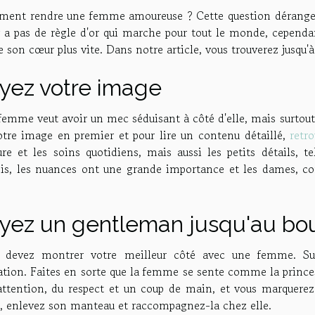
ent rendre une femme amoureuse ? Cette question dérange
y a pas de règle d'or qui marche pour tout le monde, cependan
e son cœur plus vite. Dans notre article, vous trouverez jusqu'
yez votre image
emme veut avoir un mec séduisant à côté d'elle, mais surtout 
otre image en premier et pour lire un contenu détaillé,
retro
ure et les soins quotidiens, mais aussi les petits détails, 
ois, les nuances ont une grande importance et les dames, co
yez un gentleman jusqu'au bo
 devez montrer votre meilleur côté avec une femme. Surt
ation. Faites en sorte que la femme se sente comme la prince
'attention, du respect et un coup de main, et vous marquerez 
e, enlevez son manteau et raccompagnez-la chez elle.