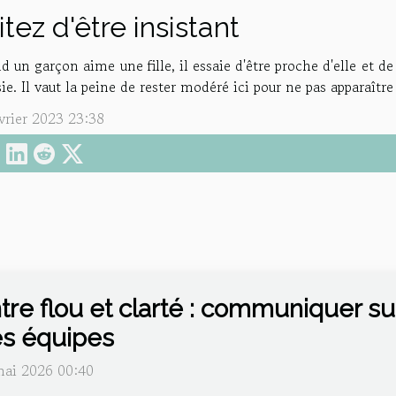
itez d'être insistant
 un garçon aime une fille, il essaie d'être proche d'elle et de
ie. Il vaut la peine de rester modéré ici pour ne pas apparaît
vrier 2023 23:38
tre flou et clarté : communiquer sur
s équipes
mai 2026 00:40