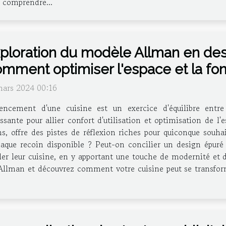
e comprendre...
ploration du modèle Allman en desi
mment optimiser l'espace et la fon
mars 2024 00:16
gencement d'une cuisine est un exercice d'équilibre entre
ssante pour allier confort d'utilisation et optimisation de 
, offre des pistes de réflexion riches pour quiconque souhai
aque recoin disponible ? Peut-on concilier un design épuré 
er leur cuisine, en y apportant une touche de modernité et d'
Allman et découvrez comment votre cuisine peut se transform