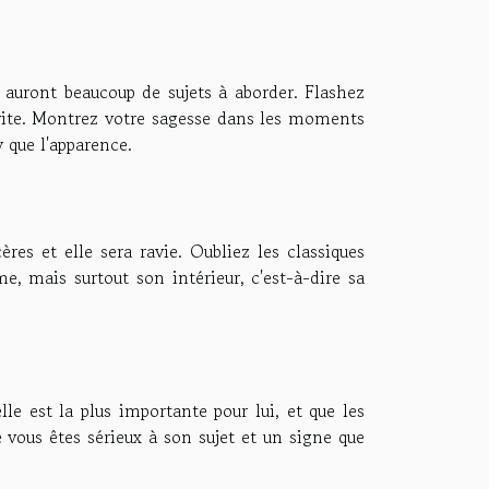
 auront beaucoup de sujets à aborder. Flashez
vite. Montrez votre sagesse dans les moments
y que l'apparence.
es et elle sera ravie. Oubliez les classiques
, mais surtout son intérieur, c'est-à-dire sa
le est la plus importante pour lui, et que les
 vous êtes sérieux à son sujet et un signe que