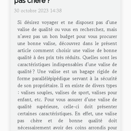
pas chère ?
30 octobre 2023 14:38
Si désirez voyager et ne disposez pas d’une
valise de qualité ou vous en recherchez, mais
n’avez pas un bon budget pour vous procurer
une bonne valise, découvrez dans le présent
article comment choisir une valise de bonne
qualité à des prix très réduits. Quelles sont les
caractéristiques indispensables d’une valise de
qualité ? Une valise est un bagage rigide de
forme parallélépipédique servant à la sécurité
de son propriétaire. Il en existe de divers types
: valises souples, valises de sport, valises pour
enfant, etc. Pour vous assurer d’une valise de
qualité supérieure, celle-ci doit présenter
certaines caractéristiques. En effet, une valise
pas chère et de bonne qualité doit
nécessairement avoir des coins arrondis pour