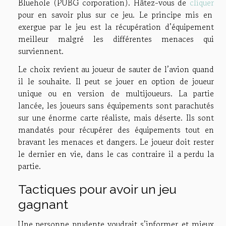
Bluehole (PUBG corporation). Hâtez-vous de
cliquer
pour en savoir plus sur ce jeu. Le principe mis en
exergue par le jeu est la récupération d’équipement
meilleur malgré les différentes menaces qui
surviennent.
Le choix revient au joueur de sauter de l’avion quand
il le souhaite. Il peut se jouer en option de joueur
unique ou en version de multijoueurs. La partie
lancée, les joueurs sans équipements sont parachutés
sur une énorme carte réaliste, mais déserte. Ils sont
mandatés pour récupérer des équipements tout en
bravant les menaces et dangers. Le joueur doit rester
le dernier en vie, dans le cas contraire il a perdu la
partie.
Tactiques pour avoir un jeu
gagnant
Une personne prudente voudrait s’informer et mieux