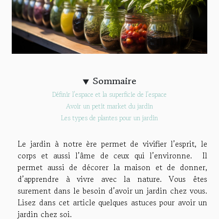
Sommaire
Définir l’espace et la superficie de l’espace
Avoir un petit market du jardin
Les types de plantes pour un jardin
Le jardin à notre ère permet de vivifier l’esprit, le
corps et aussi l’âme de ceux qui l’environne. Il
permet aussi de décorer la maison et de donner,
d’apprendre à vivre avec la nature. Vous êtes
surement dans le besoin d’avoir un jardin chez vous.
Lisez dans cet article quelques astuces pour avoir un
jardin chez soi.