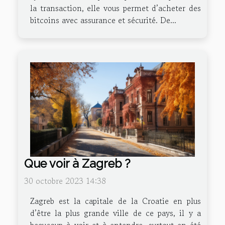
la transaction, elle vous permet d’acheter des
bitcoins avec assurance et sécurité. De...
Que voir à Zagreb ?
30 octobre 2023 14:38
Zagreb est la capitale de la Croatie en plus
d’être la plus grande ville de ce pays, il y a
beaucoup à voir et à entendre, surtout en été