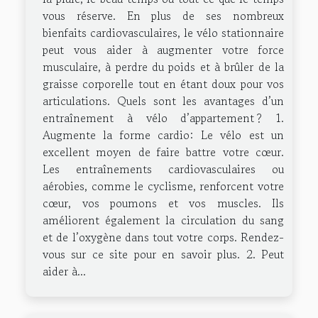
vous réserve. En plus de ses nombreux
bienfaits cardiovasculaires, le vélo stationnaire
peut vous aider à augmenter votre force
musculaire, à perdre du poids et à brûler de la
graisse corporelle tout en étant doux pour vos
articulations. Quels sont les avantages d’un
entraînement à vélo d’appartement ? 1.
Augmente la forme cardio: Le vélo est un
excellent moyen de faire battre votre cœur.
Les entraînements cardiovasculaires ou
aérobies, comme le cyclisme, renforcent votre
cœur, vos poumons et vos muscles. Ils
améliorent également la circulation du sang
et de l’oxygène dans tout votre corps. Rendez-
vous sur ce site pour en savoir plus. 2. Peut
aider à...