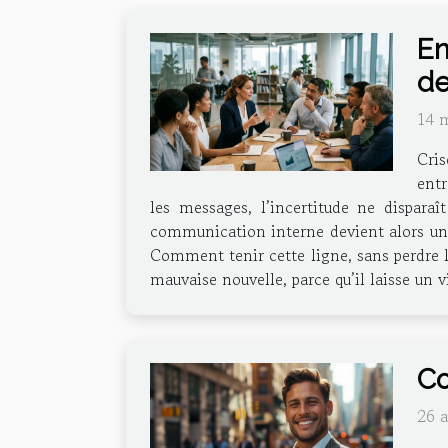
En
de
14 
Cris
entr
les messages, l’incertitude ne disparaî
communication interne devient alors un ex
Comment tenir cette ligne, sans perdre l
mauvaise nouvelle, parce qu’il laisse un v
Co
26 