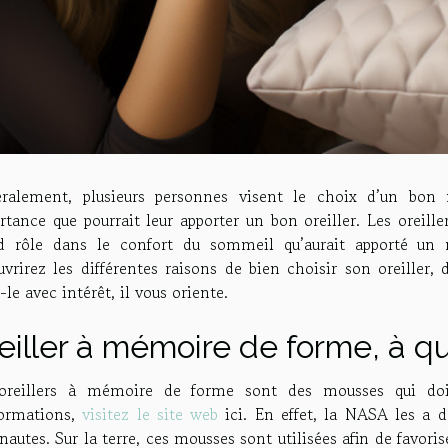
ralement, plusieurs personnes visent le choix d’un bon
rtance que pourrait leur apporter un bon oreiller. Les oreil
d rôle dans le confort du sommeil qu’aurait apporté un m
uvrirez les différentes raisons de bien choisir son oreiller,
-le avec intérêt, il vous oriente.
eiller à mémoire de forme, à qu
oreillers à mémoire de forme sont des mousses qui doi
formations,
visitez le site web
ici. En effet, la NASA les a 
nautes. Sur la terre, ces mousses sont utilisées afin de favori