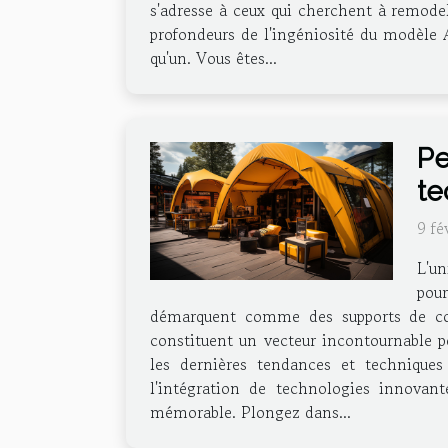
s'adresse à ceux qui cherchent à remodel
profondeurs de l'ingéniosité du modèle 
qu'un. Vous êtes...
Pe
te
9 fé
L'un
pour
démarquent comme des supports de commu
constituent un vecteur incontournable po
les dernières tendances et techniques 
l'intégration de technologies innovan
mémorable. Plongez dans...