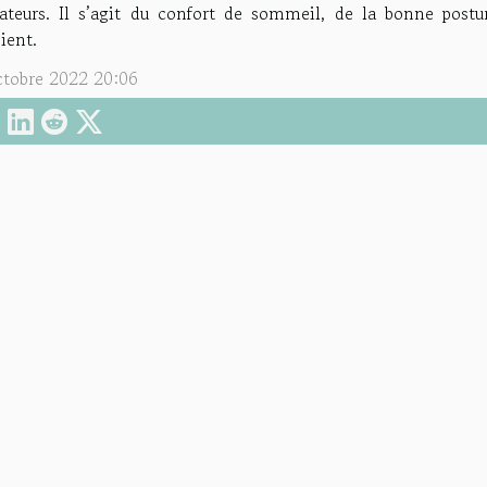
sateurs. Il s’agit du confort de sommeil, de la bonne posture
ient.
ctobre 2022 20:06