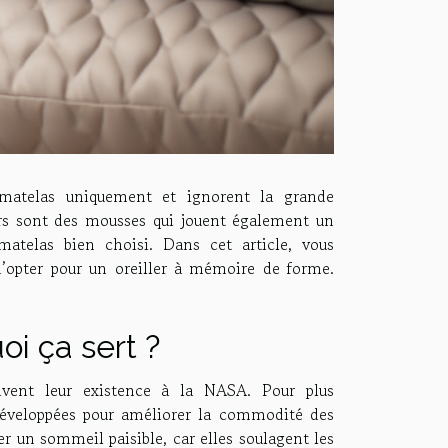
 matelas uniquement et ignorent la grande
lers sont des mousses qui jouent également un
atelas bien choisi. Dans cet article, vous
 d’opter pour un oreiller à mémoire de forme.
oi ça sert ?
vent leur existence à la NASA. Pour plus
développées pour améliorer la commodité des
ser un sommeil paisible, car elles soulagent les