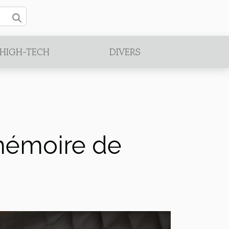
/HIGH-TECH
DIVERS
 mémoire de