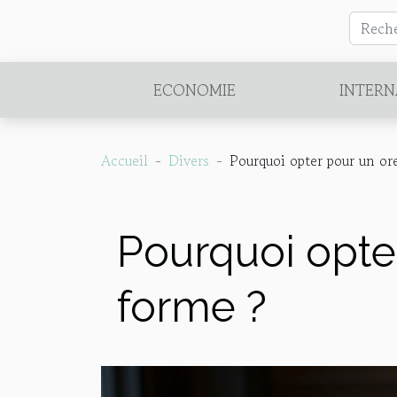
ECONOMIE
INTERN
Accueil
Divers
Pourquoi opter pour un or
Pourquoi opte
forme ?