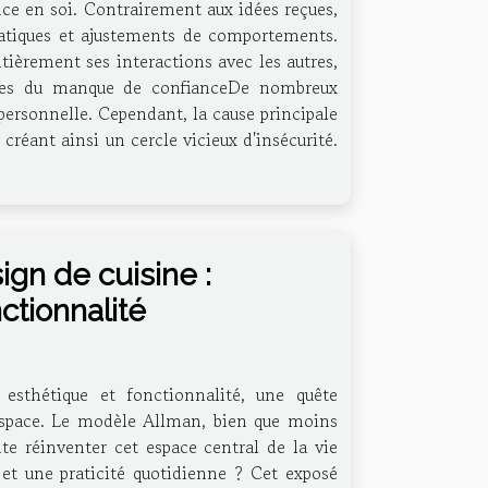
ance en soi. Contrairement aux idées reçues,
 pratiques et ajustements de comportements.
ièrement ses interactions avec les autres,
nes du manque de confianceDe nombreux
ersonnelle. Cependant, la cause principale
créant ainsi un cercle vicieux d'insécurité.
gn de cuisine :
ctionnalité
 esthétique et fonctionnalité, une quête
l'espace. Le modèle Allman, bien que moins
te réinventer cet espace central de la vie
et une praticité quotidienne ? Cet exposé