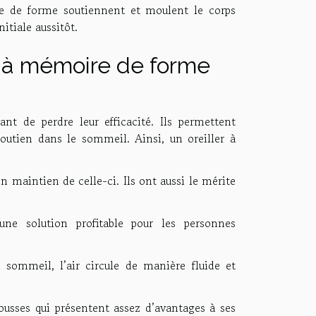
ire de forme soutiennent et moulent le corps
itiale aussitôt.
r à mémoire de forme
ant de perdre leur efficacité. Ils permettent
outien dans le sommeil. Ainsi, un oreiller à
on maintien de celle-ci. Ils ont aussi le mérite
une solution profitable pour les personnes
sommeil, l’air circule de manière fluide et
usses qui présentent assez d’avantages à ses