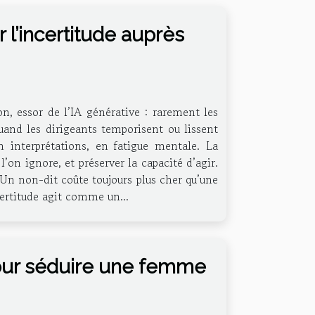
 l’incertitude auprès
ion, essor de l’IA générative : rarement les
quand les dirigeants temporisent ou lissent
n interprétations, en fatigue mentale. La
’on ignore, et préserver la capacité d’agir.
 Un non-dit coûte toujours plus cher qu’une
ncertitude agit comme un...
our séduire une femme