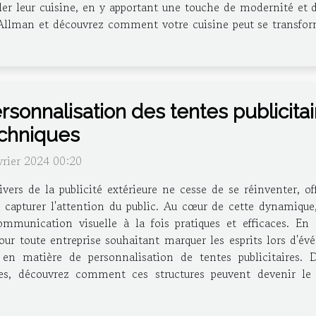
er leur cuisine, en y apportant une touche de modernité et d'
Allman et découvrez comment votre cuisine peut se transform
rsonnalisation des tentes publicita
chniques
vrier 2024 00:20
ivers de la publicité extérieure ne cesse de se réinventer, of
 capturer l'attention du public. Au cœur de cette dynamique,
nication visuelle à la fois pratiques et efficaces. En all
ur toute entreprise souhaitant marquer les esprits lors d'évé
en matière de personnalisation de tentes publicitaires. De
tes, découvrez comment ces structures peuvent devenir le 