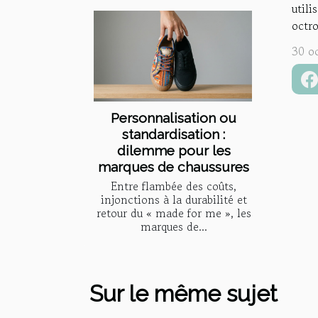
utili
octro
30 o
Personnalisation ou
standardisation :
dilemme pour les
marques de chaussures
Entre flambée des coûts,
injonctions à la durabilité et
retour du « made for me », les
marques de...
Sur le même sujet