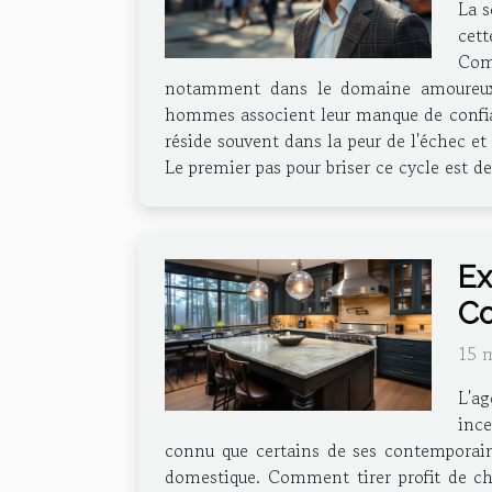
La s
cett
Comp
notamment dans le domaine amoureux.
hommes associent leur manque de confian
réside souvent dans la peur de l'échec et
Le premier pas pour briser ce cycle est d
Ex
Co
15 
L'a
ince
connu que certains de ses contemporains
domestique. Comment tirer profit de ch