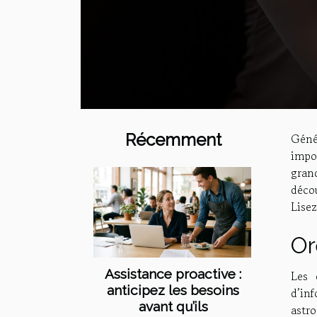
Récemment
Géné
impo
gran
déco
Lisez
Or
Assistance proactive :
Les 
anticipez les besoins
d’in
avant qu’ils
astro