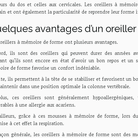
eurs du dos et celles aux cervicales. Les oreillers à mémo
n et ont également la particularité de reprendre leur forme in
elques avantages d’un oreille
oreillers à mémoire de forme ont plusieurs avantages.
ord, ils sont des oreillers qui peuvent durer des années av
ant qu’ils sont encore en état d’avoir un bon repos et un s
ire de forme favorise un confort indéniable.
te, ils permettent à la tête de se stabiliser et favorisent un b
aintenir dans une position optimale la colonne vertébrale.
lus, ces oreillers sont généralement hypoallergéniques, 
rables à une allergie aux acariens.
ailleurs, grâce à ces mousses à mémoire de forme, lors du 
ise à cet effet la respiration.
açon générale, les oreillers à mémoire de forme sont des mo