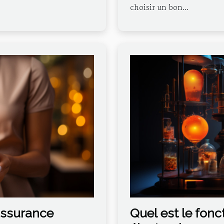
choisir un bon...
assurance
Quel est le fonc