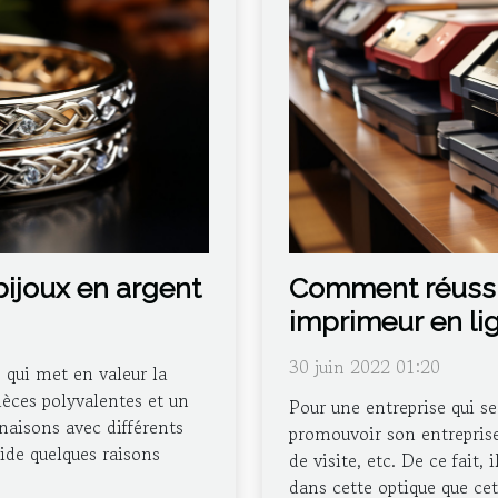
bijoux en argent
Comment réussir
imprimeur en li
30 juin 2022 01:20
 qui met en valeur la
ièces polyvalentes et un
Pour une entreprise qui se
naisons avec différents
promouvoir son entreprise 
ide quelques raisons
de visite, etc. De ce fait, 
dans cette optique que ce