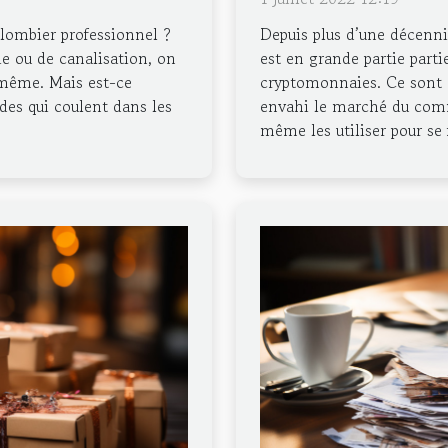
 plombier professionnel ?
Depuis plus d’une décenn
ie ou de canalisation, on
est en grande partie part
-même. Mais est-ce
cryptomonnaies. Ce sont 
ides qui coulent dans les
envahi le marché du comm
même les utiliser pour se f