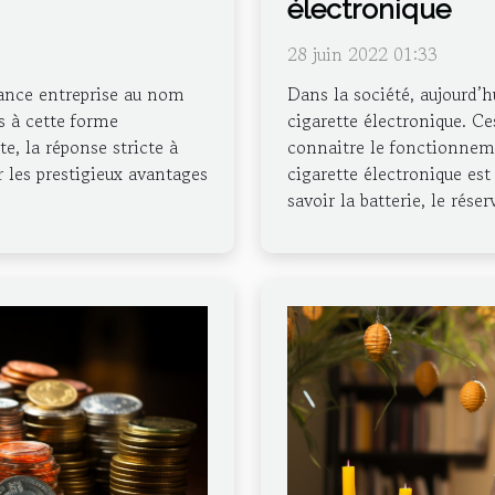
électronique
28 juin 2022 01:33
rance entreprise au nom
Dans la société, aujourd’hu
s à cette forme
cigarette électronique. Ce
e, la réponse stricte à
connaitre le fonctionneme
r les prestigieux avantages
cigarette électronique est
savoir la batterie, le réserv