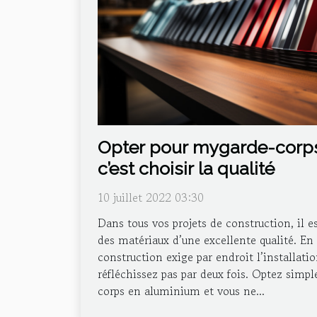
Opter pour mygarde-corp
c’est choisir la qualité
10 juillet 2022 03:30
Dans tous vos projets de construction, il e
des matériaux d’une excellente qualité. En e
construction exige par endroit l’installati
réfléchissez pas par deux fois. Optez sim
corps en aluminium et vous ne...