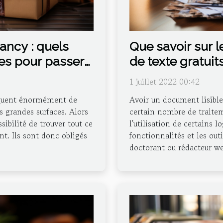
ancy : quels
Que savoir sur l
bles pour passer
de texte gratuits
1 juillet 2022 00:42
nquent énormément de
Avoir un document lisible
s grandes surfaces. Alors
certain nombre de traitem
ssibilité de trouver tout ce
l'utilisation de certains l
t. Ils sont donc obligés
fonctionnalités et les out
doctorant ou rédacteur web