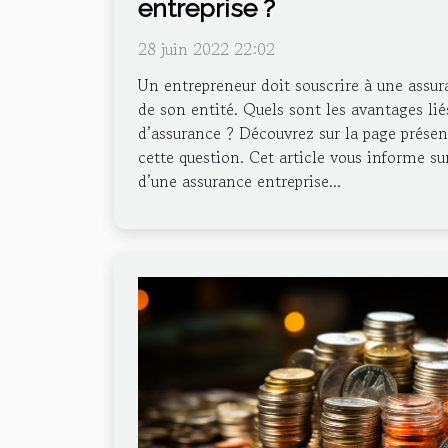
entreprise ?
28 juin 2022 22:02
Un entrepreneur doit souscrire à une assu
de son entité. Quels sont les avantages lié
d’assurance ? Découvrez sur la page présent
cette question. Cet article vous informe su
d’une assurance entreprise...