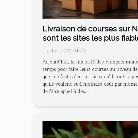
Livraison de courses sur N
sont les sites les plus fia
sa commande ?
1 juillet 2022 01:43
Aujourd’hui, la majorité des Français ma
temps pour faire leurs courses au niveau de
que ce n’est qu’en ces lieux qu’ils ont la po
qu’ils veulent et à moindre coût par momen
de faire appel à des...