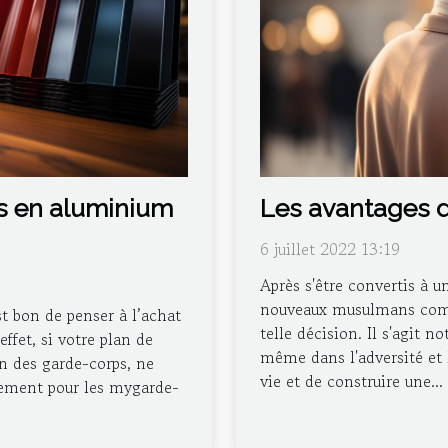
s en aluminium
Les avantages 
6 juillet 2022 13:19
Après s'être convertis à un
nouveaux musulmans comp
st bon de penser à l’achat
telle décision. Il s'agit 
ffet, si votre plan de
même dans l'adversité et 
on des garde-corps, ne
vie et de construire une...
plement pour les mygarde-