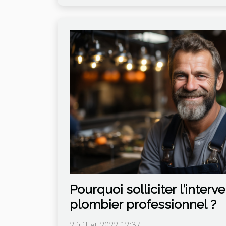
Pourquoi solliciter l’interv
plombier professionnel ?
2 juillet 2022 12:37