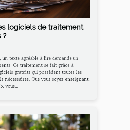
es logiciels de traitement
 ?
, un texte agréable à lire demande un
ents. Ce traitement se fait grâce à
ogiciels gratuits qui possèdent toutes les
ils nécessaires. Que vous soyez enseignant,
, vous...