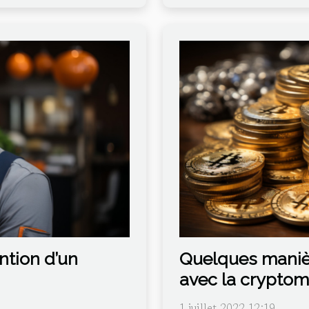
ention d’un
Quelques manièr
avec la crypto
1 juillet 2022 12:19