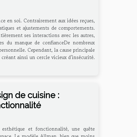
ance en soi. Contrairement aux idées reçues,
 pratiques et ajustements de comportements.
ièrement ses interactions avec les autres,
nes du manque de confianceDe nombreux
ersonnelle. Cependant, la cause principale
créant ainsi un cercle vicieux d'insécurité.
gn de cuisine :
ctionnalité
 esthétique et fonctionnalité, une quête
l'espace. Le modèle Allman, bien que moins