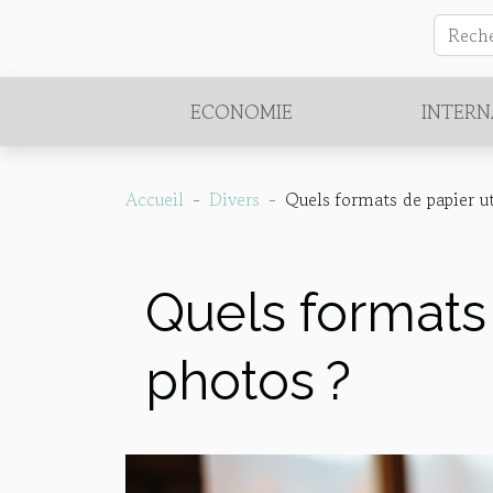
ECONOMIE
INTERN
Accueil
Divers
Quels formats de papier ut
Quels formats 
photos ?