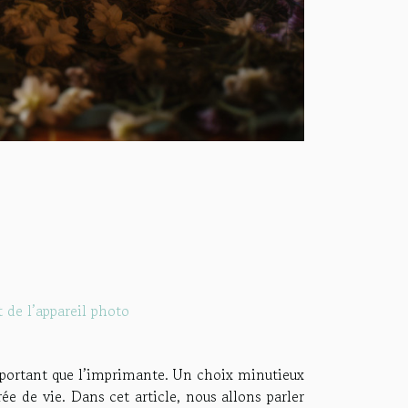
 de l’appareil photo
important que l’imprimante. Un choix minutieux
ée de vie. Dans cet article, nous allons parler