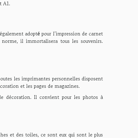
t A1.
e également adopt
é
pour l
’
impression de carnet
norme, il immortalisera tous les souvenirs.
 Toutes les imprimantes personnelles disposent
écoration et les pages de magazines.
e décoration. Il convient pour les photos à
ches et des toiles, ce sont eux qui sont le plus