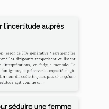
 l’incertitude auprès
ion, essor de l’IA générative : rarement les
quand les dirigeants temporisent ou lissent
n interprétations, en fatigue mentale. La
’on ignore, et préserver la capacité d’agir.
 Un non-dit coûte toujours plus cher qu’une
ncertitude agit comme un...
our séduire une femme