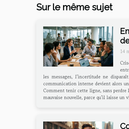
Sur le même sujet
En
de
14 
Cris
entr
les messages, l’incertitude ne disparaî
communication interne devient alors un ex
Comment tenir cette ligne, sans perdre l
mauvaise nouvelle, parce qu’il laisse un v
Co