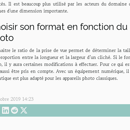
és. Il est beaucoup plus utilisé par les acteurs du domaine d
ches d'une dimension importante.
oisir son format en fonction du r
oto
itre le ratio de la prise de vue permet de déterminer la taill
roportion entre la longueur et la largeur d’un cliché. Si le 
, il y aura certaines modifications à effectuer. Pour ce qui es
 aussi être pris en compte. Avec un équipement numérique, i
tique est plus adapté pour les appareils photo classiques.
tobre 2019 14:23