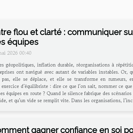
tre flou et clarté : communiquer sur
s équipes
mai 2026 00:40
es géopolitiques, inflation durable, réorganisations à répétit
eprises ont navigué avec autant de variables instables. Or, 
t pas, elle se déplace, et elle se transforme en rumeurs, e
ercice d’équilibriste : dire ce que l’on sait, nommer ce que l
es équipes en route ? Quand le silence fabrique des scénarios
ide, et qu’un vide se remplit vite. Dans les organisations, l’i
mment gagner confiance en soi p