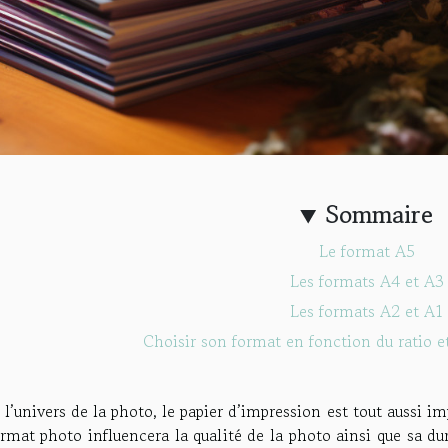
Sommaire
Le format A5
Les formats A4 et A3
Les formats A2 et A1
Choisir son format en fonction du ratio et
l’univers de la photo, le papier d’impression est tout aussi 
rmat photo influencera la qualité de la photo ainsi que sa dur