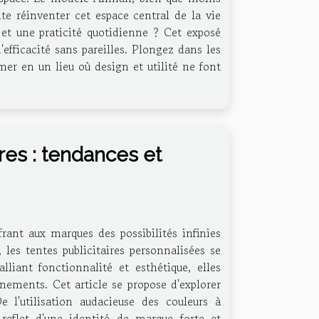
te réinventer cet espace central de la vie
et une praticité quotidienne ? Cet exposé
efficacité sans pareilles. Plongez dans les
er en un lieu où design et utilité ne font
ires : tendances et
frant aux marques des possibilités infinies
 les tentes publicitaires personnalisées se
iant fonctionnalité et esthétique, elles
nements. Cet article se propose d'explorer
 l'utilisation audacieuse des couleurs à
reflet d'une identité de marque forte et