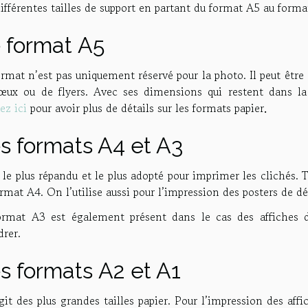
ifférentes tailles de support en partant du format A5 au forma
 format A5
ormat n
’
est pas uniquement réservé pour la photo. Il peut êtr
œux ou de flyers. Avec ses dimensions qui restent dans la 
ez ici
pour avoir plus de détails sur les formats papier
.
s formats A4 et A3
 le plus répandu et le plus adopté pour imprimer les clichés.
rmat A4. On l’utilise aussi pour l’impression des posters de d
ormat A3 est également présent dans le cas des affiches d
drer.
s formats A2 et A1
agit des plus grandes tailles papier. Pour l’impression des affi