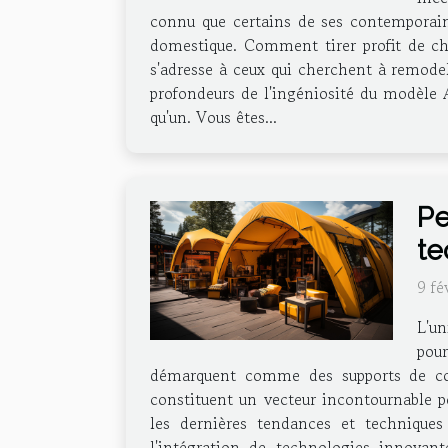
connu que certains de ses contemporains
domestique. Comment tirer profit de ch
s'adresse à ceux qui cherchent à remodel
profondeurs de l'ingéniosité du modèle 
qu'un. Vous êtes...
Pe
te
9 fé
L'un
pour
démarquent comme des supports de commu
constituent un vecteur incontournable po
les dernières tendances et techniques 
l'intégration de technologies innovan