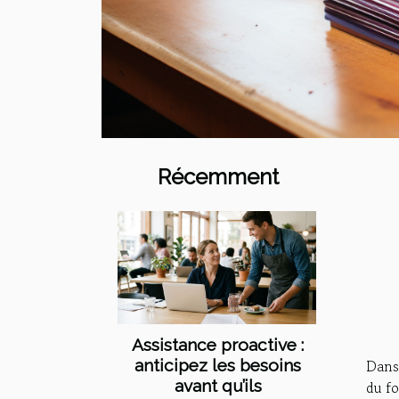
Récemment
Assistance proactive :
Dans 
anticipez les besoins
avant qu’ils
du fo