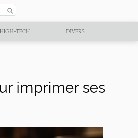
/HIGH-TECH
DIVERS
our imprimer ses