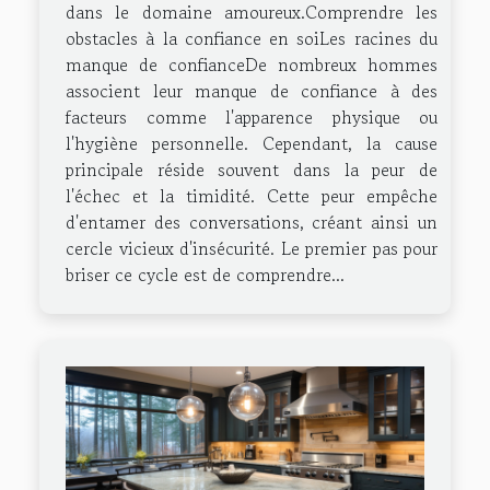
dans le domaine amoureux.Comprendre les
obstacles à la confiance en soiLes racines du
manque de confianceDe nombreux hommes
associent leur manque de confiance à des
facteurs comme l'apparence physique ou
l'hygiène personnelle. Cependant, la cause
principale réside souvent dans la peur de
l'échec et la timidité. Cette peur empêche
d'entamer des conversations, créant ainsi un
cercle vicieux d'insécurité. Le premier pas pour
briser ce cycle est de comprendre...