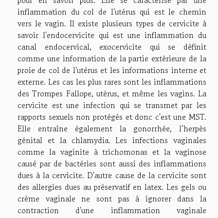
pour en savoir plus. Elle se caractérise par une
inflammation du col de l'utérus qui est le chemin
vers le vagin. Il existe plusieurs types de cervicite à
savoir l'endocervicite qui est une inflammation du
canal endocervical, exocervicite qui se définit
comme une information de la partie extérieure de la
proie de col de l'utérus et les informations interne et
externe. Les cas les plus rares sont les inflammations
des Trompes Fallope, utérus, et même les vagins. La
cervicite est une infection qui se transmet par les
rapports sexuels non protégés et donc c'est une MST.
Elle entraîne également la gonorrhée, l’herpès
génital et la chlamydia. Les infections vaginales
comme la vaginite à trichomonas et la vaginose
causé par de bactéries sont aussi des inflammations
dues à la cervicite. D'autre cause de la cervicite sont
des allergies dues au préservatif en latex. Les gels ou
crème vaginale ne sont pas à ignorer dans la
contraction d'une inflammation vaginale