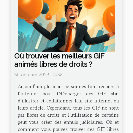
Où trouver les meilleurs GIF
animés libres de droits ?
30 octobre 2023 14:38
Aujourd’hui plusieurs personnes font recours à
l’internet pour télécharger des GIF afin
d’illustrer et collationner leur site internet ou
leurs article. Cependant, tous les GIF ne sont
pas libres de droits et l’utilisation de certains
peut vous créer des ennuis judiciaires. Où et
comment vous pouvez trouver des GIF libres