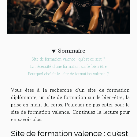
Sommaire
Site de formation valence : qu’est ce sert ?
La nécessité d’une formation sur le bien être
Pourquoi choisir le site de formation valence ?
Vous êtes à la recherche d’un site de formation
diplômante, un site de formation sur le bien-être, la
prise en main du corps. Pourquoi ne pas opter pour le
site de formation valence. Continuez la lecture pour
en savoir plus.
Site de formation valence : qu’est