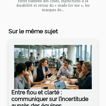
Entre flambée des coûts, injonctions à la
durabilité et retour du « made for me », les
marques de...
Sur le même sujet
Entre flou et clarté :
communiquer sur l’incertitude
auprès des équipes