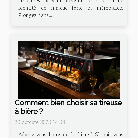
structures peuvent devenir le reflet d'une
identité de marque forte et mémorable.
Plongez dans...
Comment bien choisir sa tireuse
à bière ?
30 octobre 2023 14:38
Adorez-vous boire de la bière ? Si oui, vous