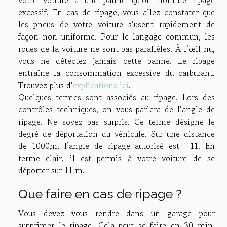
votre voiture a une panne qu’on nomme ripage
excessif. En cas de ripage, vous allez constater que
les pneus de votre voiture s’usent rapidement de
façon non uniforme. Pour le langage commun, les
roues de la voiture ne sont pas parallèles. À l’œil nu,
vous ne détectez jamais cette panne. Le ripage
entraîne la consommation excessive du carburant.
Trouvez plus d’
explications ici
.
Quelques termes sont associés au ripage. Lors des
contrôles techniques, on vous parlera de l’angle de
ripage. Ne soyez pas surpris. Ce terme désigne le
degré de déportation du véhicule. Sur une distance
de 1000m, l’angle de ripage autorisé est +11. En
terme clair, il est permis à votre voiture de se
déporter sur 11 m.
Que faire en cas de ripage ?
Vous devez vous rendre dans un garage pour
supprimer le ripage. Cela peut se faire en 30 min.