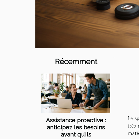
Récemment
Le sp
Assistance proactive :
très 
anticipez les besoins
matér
avant qu’ils