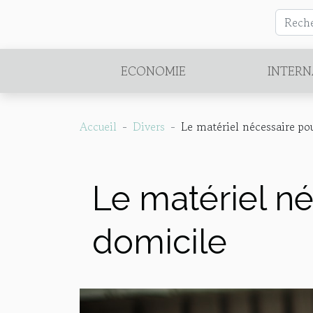
ECONOMIE
INTERN
Accueil
Divers
Le matériel nécessaire po
Le matériel né
domicile