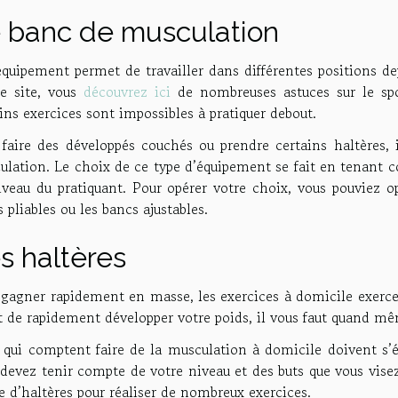
 banc de musculation
quipement permet de travailler dans différentes positions de
ce site, vous
découvrez ici
de nombreuses astuces sur le spo
ins exercices sont impossibles à pratiquer debout.
 faire des développés couchés ou prendre certains haltères, 
lation. Le choix de ce type d’équipement se fait en tenant co
iveau du pratiquant. Pour opérer votre choix, vous pouviez op
 pliables ou les bancs ajustables.
s haltères
gagner rapidement en masse, les exercices à domicile exercer
t de rapidement développer votre poids, il vous faut quand mê
qui comptent faire de la musculation à domicile doivent s’équ
 devez tenir compte de votre niveau et des buts que vous vi
e d’haltères pour réaliser de nombreux exercices.