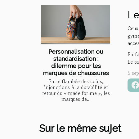
Le
Ceux
gymn
acces
Personnalisation ou
En fa
standardisation :
Le ta
dilemme pour les
5 se
marques de chaussures
Entre flambée des coûts,
injonctions à la durabilité et
retour du « made for me », les
marques de...
Sur le même sujet