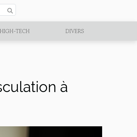
/HIGH-TECH
DIVERS
culation à