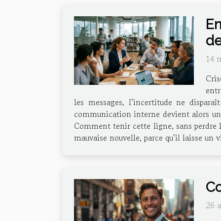
En
de
14 
Cris
entr
les messages, l’incertitude ne disparaî
communication interne devient alors un ex
Comment tenir cette ligne, sans perdre l
mauvaise nouvelle, parce qu’il laisse un v
Co
26 