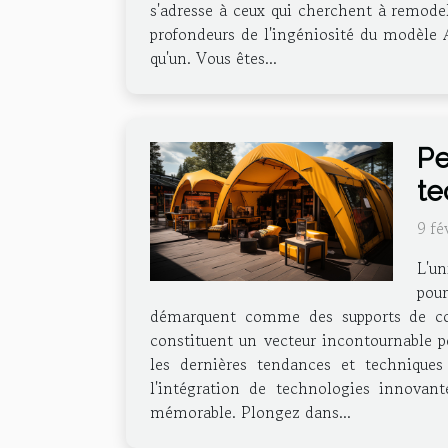
s'adresse à ceux qui cherchent à remodel
profondeurs de l'ingéniosité du modèle 
qu'un. Vous êtes...
Pe
te
9 fé
L'un
pour
démarquent comme des supports de commu
constituent un vecteur incontournable po
les dernières tendances et techniques 
l'intégration de technologies innovan
mémorable. Plongez dans...