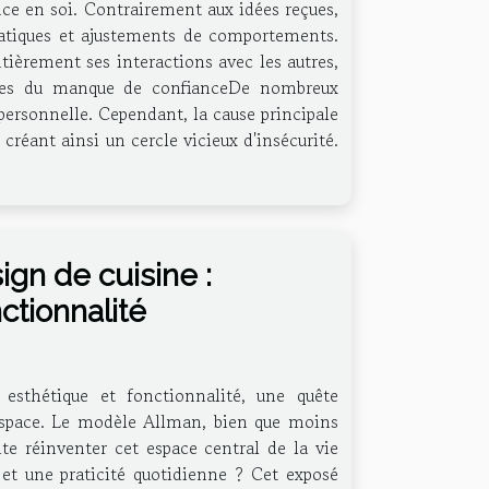
ance en soi. Contrairement aux idées reçues,
 pratiques et ajustements de comportements.
ièrement ses interactions avec les autres,
nes du manque de confianceDe nombreux
ersonnelle. Cependant, la cause principale
créant ainsi un cercle vicieux d'insécurité.
gn de cuisine :
ctionnalité
 esthétique et fonctionnalité, une quête
l'espace. Le modèle Allman, bien que moins
te réinventer cet espace central de la vie
et une praticité quotidienne ? Cet exposé