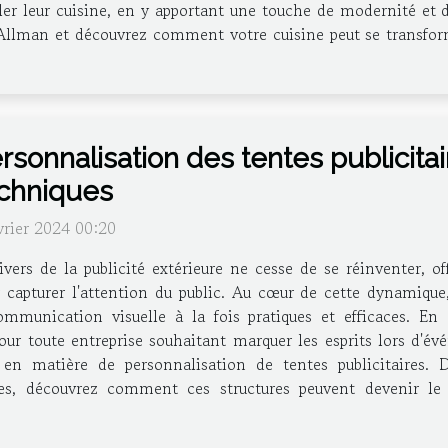
er leur cuisine, en y apportant une touche de modernité et d'
Allman et découvrez comment votre cuisine peut se transform
rsonnalisation des tentes publicita
chniques
vrier 2024 00:20
ivers de la publicité extérieure ne cesse de se réinventer, of
 capturer l'attention du public. Au cœur de cette dynamique,
nication visuelle à la fois pratiques et efficaces. En all
ur toute entreprise souhaitant marquer les esprits lors d'évé
en matière de personnalisation de tentes publicitaires. De
tes, découvrez comment ces structures peuvent devenir le 