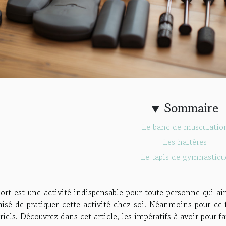
Sommaire
Le banc de musculatio
Les haltères
Le tapis de gymnastiqu
ort est une activité indispensable pour toute personne qui ai
aisé de pratiquer cette activité chez soi. Néanmoins pour ce 
iels. Découvrez dans cet article, les impératifs à avoir pour fa