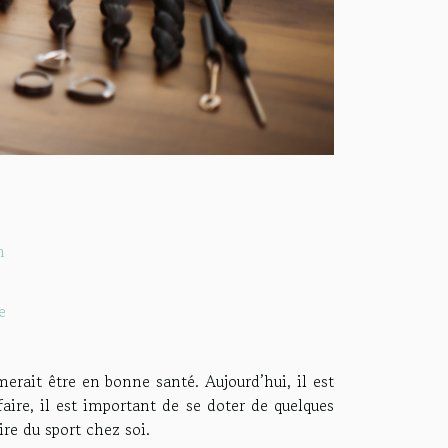
n
e
merait être en bonne santé. Aujourd’hui, il est
faire, il est important de se doter de quelques
ire du sport chez soi.