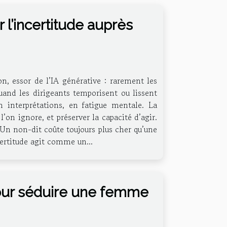
 l’incertitude auprès
ion, essor de l’IA générative : rarement les
quand les dirigeants temporisent ou lissent
n interprétations, en fatigue mentale. La
’on ignore, et préserver la capacité d’agir.
 Un non-dit coûte toujours plus cher qu’une
ncertitude agit comme un...
our séduire une femme