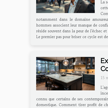
La s
cett
Comp
notamment dans le domaine amoureux.
hommes associent leur manque de confian
réside souvent dans la peur de l'échec et
Le premier pas pour briser ce cycle est d
Ex
Co
15 
L'a
ince
connu que certains de ses contemporains
domestique. Comment tirer profit de ch