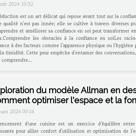
août 2024 10:32
éduction est un art délicat qui repose avant tout sur la confi
e qualité n'est pas innée; elle se cultive à travers diverses
rendre et améliorer sa confiance en soi peut transformer ent
Comprendre les obstacles à la confiance en soiLes raci
ce à des facteurs comme l'apparence physique ou l'hygiène p
 la timidité. Cette peur empêche d'entamer des conversations, 
e comprendre...
ploration du modèle Allman en desi
mment optimiser l'espace et la fon
mars 2024 00:16
gencement d'une cuisine est un exercice d'équilibre entre
ssante pour allier confort d'utilisation et optimisation de 