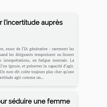
 l’incertitude auprès
ion, essor de l’IA générative : rarement les
quand les dirigeants temporisent ou lissent
n interprétations, en fatigue mentale. La
’on ignore, et préserver la capacité d’agir.
 Un non-dit coûte toujours plus cher qu’une
ncertitude agit comme un...
our séduire une femme