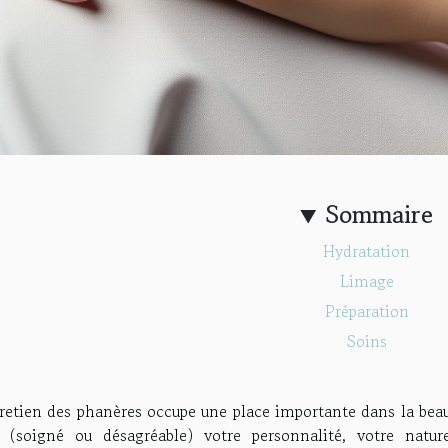
Sommaire
Hydratation
Limage
Préparation
Soins
retien des phanères occupe une place importante dans la beaut
s (soigné ou désagréable) votre personnalité, votre natu