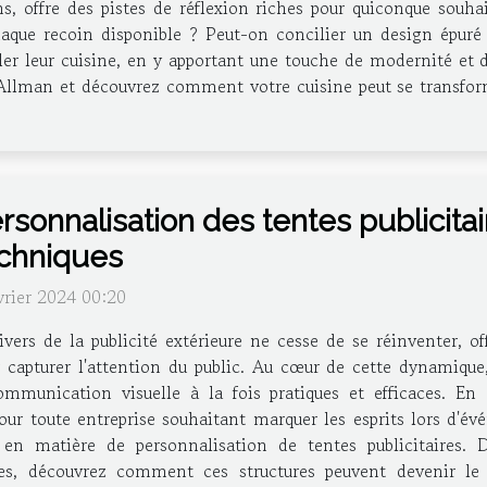
, offre des pistes de réflexion riches pour quiconque souhai
aque recoin disponible ? Peut-on concilier un design épuré 
er leur cuisine, en y apportant une touche de modernité et d'
Allman et découvrez comment votre cuisine peut se transform
rsonnalisation des tentes publicita
chniques
vrier 2024 00:20
ivers de la publicité extérieure ne cesse de se réinventer, of
 capturer l'attention du public. Au cœur de cette dynamique,
nication visuelle à la fois pratiques et efficaces. En all
ur toute entreprise souhaitant marquer les esprits lors d'évé
en matière de personnalisation de tentes publicitaires. De
tes, découvrez comment ces structures peuvent devenir le 