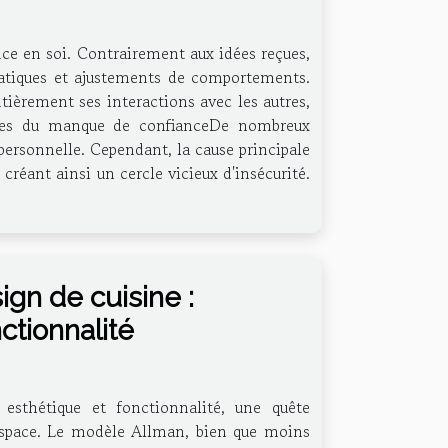
ance en soi. Contrairement aux idées reçues,
 pratiques et ajustements de comportements.
ièrement ses interactions avec les autres,
nes du manque de confianceDe nombreux
ersonnelle. Cependant, la cause principale
créant ainsi un cercle vicieux d'insécurité.
gn de cuisine :
ctionnalité
 esthétique et fonctionnalité, une quête
l'espace. Le modèle Allman, bien que moins