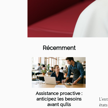
Récemment
Assistance proactive :
L'ent
anticipez les besoins
avant qu’ils
état