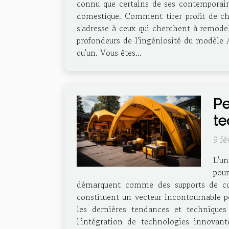
connu que certains de ses contemporains
domestique. Comment tirer profit de ch
s'adresse à ceux qui cherchent à remodel
profondeurs de l'ingéniosité du modèle 
qu'un. Vous êtes...
Pe
te
9 fé
L'un
pour
démarquent comme des supports de commu
constituent un vecteur incontournable po
les dernières tendances et techniques 
l'intégration de technologies innovan