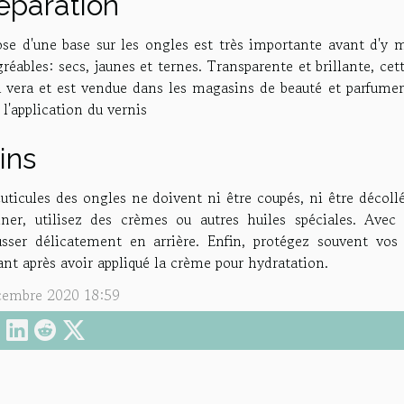
éparation
ose d'une base sur les ongles est très importante avant d'y m
réables: secs, jaunes et ternes. Transparente et brillante, ce
a vera et est vendue dans les magasins de beauté et parfumeri
 l'application du vernis
ins
uticules des ongles ne doivent ni être coupés, ni être décollé
iner, utilisez des crèmes ou autres huiles spéciales. Av
usser délicatement en arrière. Enfin, protégez souvent vos
nt après avoir appliqué la crème pour hydratation.
cembre 2020 18:59