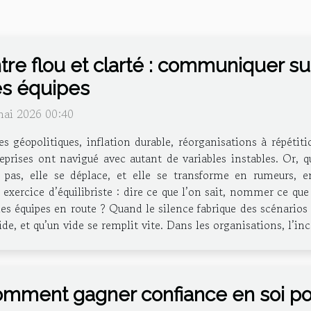
tre flou et clarté : communiquer sur
s équipes
mai 2026 00:40
es géopolitiques, inflation durable, réorganisations à répétit
eprises ont navigué avec autant de variables instables. Or, 
t pas, elle se déplace, et elle se transforme en rumeurs, e
ercice d’équilibriste : dire ce que l’on sait, nommer ce que l
es équipes en route ? Quand le silence fabrique des scénarios
ide, et qu’un vide se remplit vite. Dans les organisations, l’i
mment gagner confiance en soi p