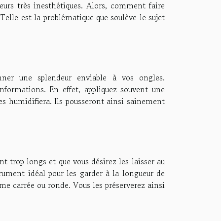
eurs très inesthétiques. Alors, comment faire
 Telle est la problématique que soulève le sujet
nner une splendeur enviable à vos ongles.
nformations. En effet, appliquez souvent une
es humidifiera. Ils pousseront ainsi sainement
t trop longs et que vous désirez les laisser au
strument idéal pour les garder à la longueur de
rme carrée ou ronde. Vous les préserverez ainsi