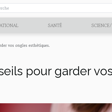
ATIONAL
SANTÉ
SCIENCE
rder vos ongles esthétiques.
eils pour garder vo