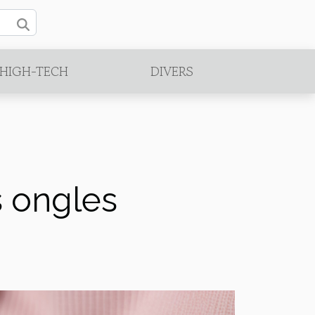
/HIGH-TECH
DIVERS
s ongles