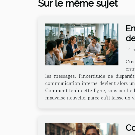
Sur le même sujet
En
de
14 
Cris
entr
les messages, l’incertitude ne disparaî
communication interne devient alors un ex
Comment tenir cette ligne, sans perdre l
mauvaise nouvelle, parce qu’il laisse un v
Co