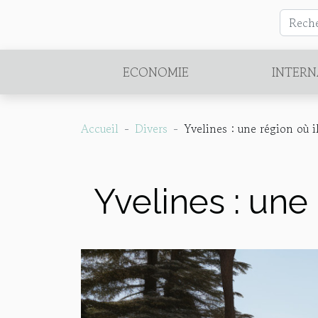
ECONOMIE
INTERN
Accueil
Divers
Yvelines : une région où il
Yvelines : une 