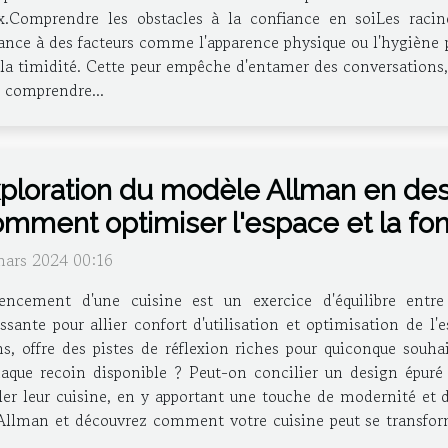
Comprendre les obstacles à la confiance en soiLes raci
ce à des facteurs comme l'apparence physique ou l'hygiène p
 la timidité. Cette peur empêche d'entamer des conversations, 
e comprendre...
ploration du modèle Allman en desi
mment optimiser l'espace et la fon
mars 2024 00:16
gencement d'une cuisine est un exercice d'équilibre entre
ssante pour allier confort d'utilisation et optimisation de 
, offre des pistes de réflexion riches pour quiconque souhai
aque recoin disponible ? Peut-on concilier un design épuré 
er leur cuisine, en y apportant une touche de modernité et d'
Allman et découvrez comment votre cuisine peut se transform