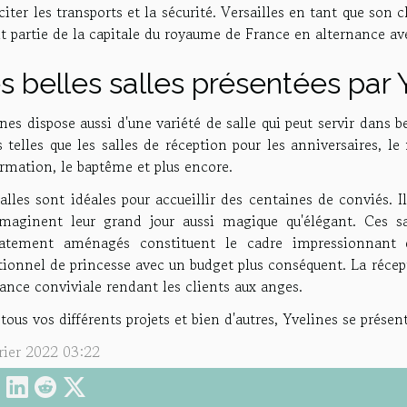
citer les transports et la sécurité. Versailles en tant que son 
it partie de la capitale du royaume de France en alternance ave
s belles salles présentées par 
nes dispose aussi d'une variété de salle qui peut servir dans b
s telles que les salles de réception pour les anniversaires, 
rmation, le baptême et plus encore.
alles sont idéales pour accueillir des centaines de conviés. Il
imaginent leur grand jour aussi magique qu'élégant. Ces 
catement aménagés constituent le cadre impressionnant 
tionnel de princesse avec un budget plus conséquent. La récep
nce conviviale rendant les clients aux anges.
tous vos différents projets et bien d'autres, Yvelines se présen
rier 2022 03:22