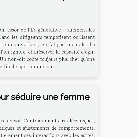
ion, essor de l’IA générative : rarement les
quand les dirigeants temporisent ou lissent
n interprétations, en fatigue mentale. La
’on ignore, et préserver la capacité d’agir.
 Un non-dit coûte toujours plus cher qu’une
ncertitude agit comme un...
our séduire une femme
ance en soi. Contrairement aux idées reçues,
 pratiques et ajustements de comportements.
ièrement ses interactions avec les autres,