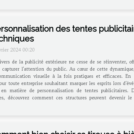
rsonnalisation des tentes publicita
chniques
vrier 2024 00:20
ivers de la publicité extérieure ne cesse de se réinventer, of
 capturer l'attention du public. Au cœur de cette dynamique,
nication visuelle à la fois pratiques et efficaces. En all
ur toute entreprise souhaitant marquer les esprits lors d'évé
en matière de personnalisation de tentes publicitaires. De
tes, découvrez comment ces structures peuvent devenir le 