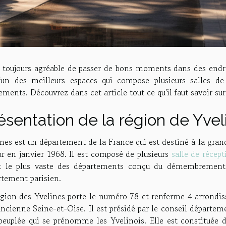
st toujours agréable de passer de bons moments dans des endr
l'un des meilleurs espaces qui compose plusieurs salles de
ments. Découvrez dans cet article tout ce qu'il faut savoir sur
ésentation de la région de Yvel
nes est un département de la France qui est destiné à la gran
ur en janvier 1968. Il est composé de plusieurs
salle de récep
st le plus vaste des départements conçu du démembrement 
rtement parisien.
égion des Yvelines porte le numéro 78 et renferme 4 arrond
ancienne Seine-et-Oise. Il est présidé par le conseil départem
 peuplée qui se prénomme les Yvelinois. Elle est constituée 