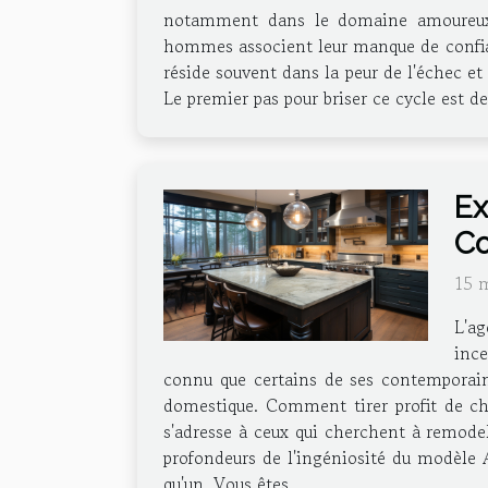
notamment dans le domaine amoureux.
hommes associent leur manque de confian
réside souvent dans la peur de l'échec et
Le premier pas pour briser ce cycle est d
Ex
Co
15 
L'a
ince
connu que certains de ses contemporains
domestique. Comment tirer profit de ch
s'adresse à ceux qui cherchent à remodel
profondeurs de l'ingéniosité du modèle 
qu'un. Vous êtes...