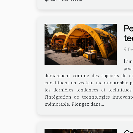
Pe
te
9 fé
L'un
pour
démarquent comme des supports de commu
constituent un vecteur incontournable po
les dernières tendances et techniques 
l'intégration de technologies innovan
mémorable. Plongez dans...