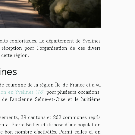
oits confortables. Le département de Yvelines
 réception pour l'organisation de ces divers
 cette région.
ines
de couronne de la région Île-de-France et a vu
tion en Yvelines (78)
pour plusieurs occasions.
de l'ancienne Seine-et-Oise et le huitième
issements, 39 cantons et 262 communes repris
ental Pierre Bédier et dispose d'une population
de bon nombre d'activités. Parmi celles-ci on