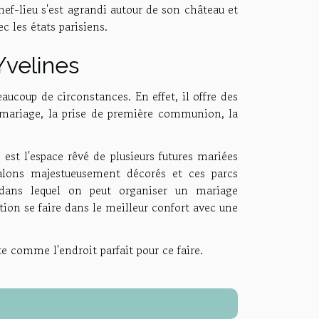
chef-lieu s'est agrandi autour de son château et
c les états parisiens.
Yvelines
eaucoup de circonstances. En effet, il offre des
le mariage, la prise de première communion, la
 est l'espace rêvé de plusieurs futures mariées
salons majestueusement décorés et ces parcs
dans lequel on peut organiser un mariage
tion se faire dans le meilleur confort avec une
te comme l'endroit parfait pour ce faire.