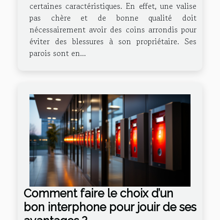
certaines caractéristiques. En effet, une valise
pas chère et de bonne qualité doit
nécessairement avoir des coins arrondis pour
éviter des blessures à son propriétaire. Ses
parois sont en...
Comment faire le choix d’un
bon interphone pour jouir de ses