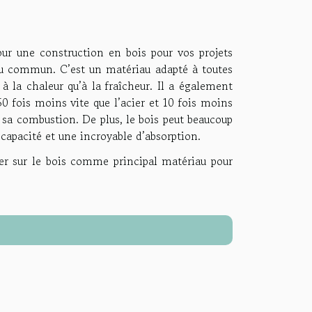
ur une construction en bois pour vos projets
s du commun. C’est un matériau adapté à toutes
 à la chaleur qu’à la fraîcheur. Il a également
50 fois moins vite que l’acier et 10 fois moins
t sa combustion. De plus, le bois peut beaucoup
capacité et une incroyable d’absorption.
er sur le bois comme principal matériau pour