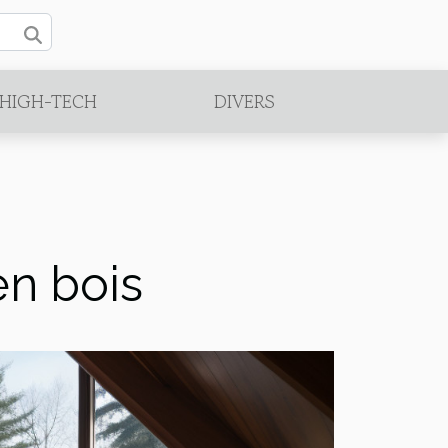
/HIGH-TECH
DIVERS
en bois