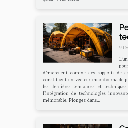
Pe
te
9 fé
L'un
pour
démarquent comme des supports de commu
constituent un vecteur incontournable po
les dernières tendances et techniques 
l'intégration de technologies innovan
mémorable. Plongez dans...