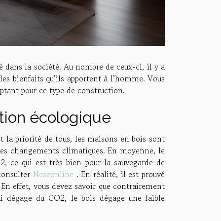
dans la société. Au nombre de ceux-ci, il y a
 les bienfaits qu’ils apportent à l’homme. Vous
optant pour ce type de construction.
ution écologique
 la priorité de tous, les maisons en bois sont
s des changements climatiques. En moyenne, le
 ce qui est très bien pour la sauvegarde de
 consulter
Ncseonline
. En réalité, il est prouvé
. En effet, vous devez savoir que contrairement
ui dégage du CO2, le bois dégage une faible