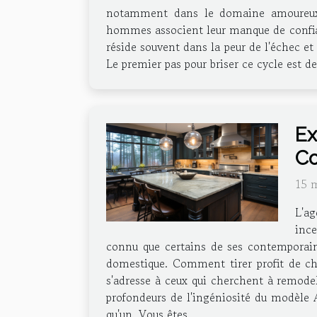
notamment dans le domaine amoureux.
hommes associent leur manque de confian
réside souvent dans la peur de l'échec et
Le premier pas pour briser ce cycle est d
Ex
Co
15 
L'a
ince
connu que certains de ses contemporains
domestique. Comment tirer profit de ch
s'adresse à ceux qui cherchent à remodel
profondeurs de l'ingéniosité du modèle 
qu'un. Vous êtes...