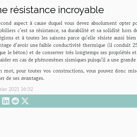
e résistance incroyable
econd aspect à cause duquel vous devez absolument opter po
iliers c’est sa résistance, sa durabilité et sa solidité hor
égions et à toutes les saisons parce qu’elle résiste aussi bien
ntage d’avoir une faible conductivité thermique (il conduit 2
que le béton) et de conserver très longtemps ses propriétés e
aider en cas de phénomènes sismiques puisqu’il a une grande 
n mot, pour toutes vos constructions, vous pouvez donc mis
ter de ses avantages.
rier 2021 16:32