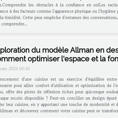
Comprendre les obstacles à la confiance en soiLes raci
ce à des facteurs comme l'apparence physique ou l'hygiène p
 la timidité. Cette peur empêche d'entamer des conversations, 
e comprendre...
ploration du modèle Allman en desi
mment optimiser l'espace et la fon
mars 2024 00:16
gencement d'une cuisine est un exercice d'équilibre entre
ssante pour allier confort d'utilisation et optimisation de 
, offre des pistes de réflexion riches pour quiconque souhai
aque recoin disponible ? Peut-on concilier un design épuré 
er leur cuisine, en y apportant une touche de modernité et d'
Allman et découvrez comment votre cuisine peut se transform