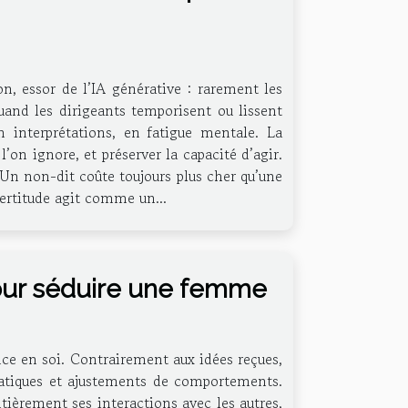
ion, essor de l’IA générative : rarement les
quand les dirigeants temporisent ou lissent
n interprétations, en fatigue mentale. La
’on ignore, et préserver la capacité d’agir.
 Un non-dit coûte toujours plus cher qu’une
ncertitude agit comme un...
our séduire une femme
ance en soi. Contrairement aux idées reçues,
 pratiques et ajustements de comportements.
ièrement ses interactions avec les autres,