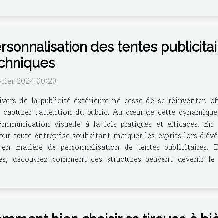
rsonnalisation des tentes publicita
chniques
vrier 2024 00:20
ivers de la publicité extérieure ne cesse de se réinventer, of
 capturer l'attention du public. Au cœur de cette dynamique,
nication visuelle à la fois pratiques et efficaces. En all
ur toute entreprise souhaitant marquer les esprits lors d'évé
en matière de personnalisation de tentes publicitaires. De
tes, découvrez comment ces structures peuvent devenir le 