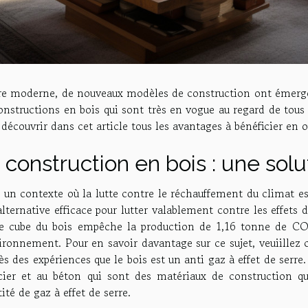
ère moderne, de nouveaux modèles de construction ont émergé 
onstructions en bois qui sont très en vogue au regard de tous
 découvrir dans cet article tous les avantages à bénéficier en 
 construction en bois : une sol
un contexte où la lutte contre le réchauffement du climat est
alternative efficace pour lutter valablement contre les effet
e cube du bois empêche la production de 1,16 tonne de CO2,
ironnement. Pour en savoir davantage sur ce sujet, veuiillez
ès des expériences que le bois est un anti gaz à effet de serre
acier et au béton qui sont des matériaux de construction q
ité de gaz à effet de serre.