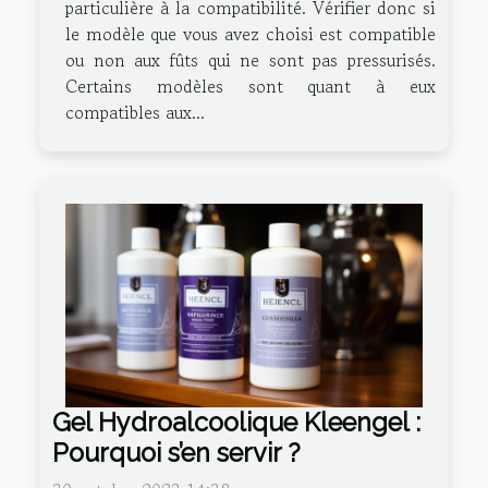
particulière à la compatibilité. Vérifier donc si
le modèle que vous avez choisi est compatible
ou non aux fûts qui ne sont pas pressurisés.
Certains modèles sont quant à eux
compatibles aux...
Gel Hydroalcoolique Kleengel :
Pourquoi s’en servir ?