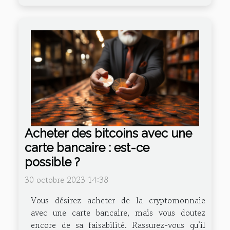
Acheter des bitcoins avec une
carte bancaire : est-ce
possible ?
30 octobre 2023 14:38
Vous désirez acheter de la cryptomonnaie
avec une carte bancaire, mais vous doutez
encore de sa faisabilité. Rassurez-vous qu’il