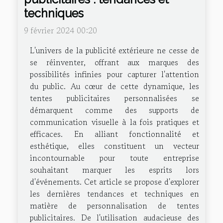
techniques
9 février 2024 00:20
L'univers de la publicité extérieure ne cesse de
se réinventer, offrant aux marques des
possibilités infinies pour capturer l'attention
du public. Au cœur de cette dynamique, les
tentes publicitaires personnalisées se
démarquent comme des supports de
communication visuelle à la fois pratiques et
efficaces. En alliant fonctionnalité et
esthétique, elles constituent un vecteur
incontournable pour toute entreprise
souhaitant marquer les esprits lors
d'événements. Cet article se propose d'explorer
les dernières tendances et techniques en
matière de personnalisation de tentes
publicitaires. De l'utilisation audacieuse des