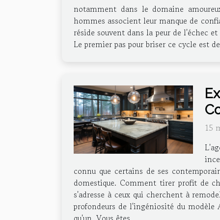
notamment dans le domaine amoureux.
hommes associent leur manque de confian
réside souvent dans la peur de l'échec et
Le premier pas pour briser ce cycle est d
Ex
Co
15 
L'a
ince
connu que certains de ses contemporains
domestique. Comment tirer profit de ch
s'adresse à ceux qui cherchent à remodel
profondeurs de l'ingéniosité du modèle 
qu'un. Vous êtes...