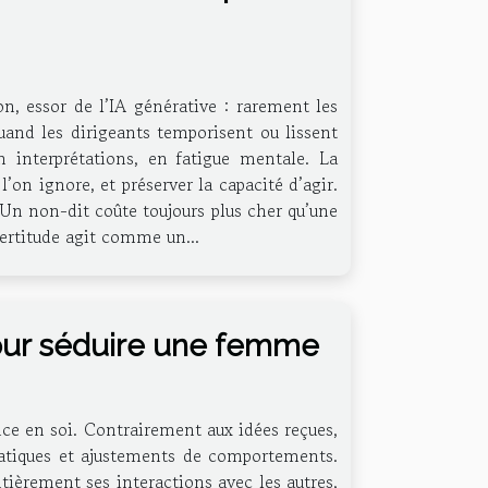
ion, essor de l’IA générative : rarement les
quand les dirigeants temporisent ou lissent
n interprétations, en fatigue mentale. La
’on ignore, et préserver la capacité d’agir.
 Un non-dit coûte toujours plus cher qu’une
ncertitude agit comme un...
our séduire une femme
ance en soi. Contrairement aux idées reçues,
 pratiques et ajustements de comportements.
ièrement ses interactions avec les autres,