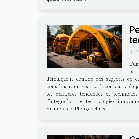
Pe
te
9 fé
L'un
pour
démarquent comme des supports de commu
constituent un vecteur incontournable po
les dernières tendances et techniques 
l'intégration de technologies innovan
mémorable. Plongez dans...