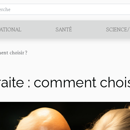
ATIONAL
SANTÉ
SCIENCE
ent choisir ?
aite : comment chois