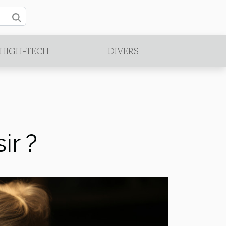
/HIGH-TECH
DIVERS
ir ?