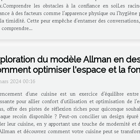
Comprendre les obstacles à la confiance en soiLes raci
ce à des facteurs comme l'apparence physique ou l'hygiène p
 la timidité. Cette peur empêche d'entamer des conversations, 
e comprendre...
ploration du modèle Allman en desi
mment optimiser l'espace et la fon
mars 2024 00:16
gencement d'une cuisine est un exercice d'équilibre entre
ssante pour allier confort d'utilisation et optimisation de 
, offre des pistes de réflexion riches pour quiconque souhai
aque recoin disponible ? Peut-on concilier un design épuré 
er leur cuisine, en y apportant une touche de modernité et d'
Allman et découvrez comment votre cuisine peut se transform