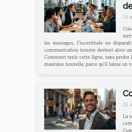
de
14 
Cris
entr
les messages, l’incertitude ne disparaî
communication interne devient alors un ex
Comment tenir cette ligne, sans perdre l
mauvaise nouvelle, parce qu’il laisse un v
Co
26 
La s
cett
Comp