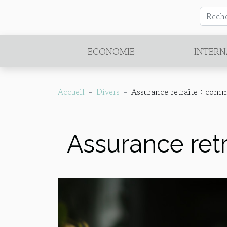
ECONOMIE
INTERN
Accueil
Divers
Assurance retraite : comm
Assurance retr