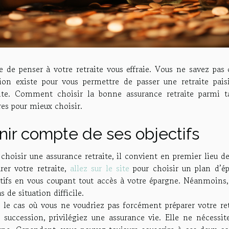
ée de penser à votre retraite vous effraie. Vous ne savez pa
tion existe pour vous permettre de passer une retraite pais
aite. Comment choisir la bonne assurance retraite parmi ta
res pour mieux choisir.
nir compte de ses objectifs
choisir une assurance retraite, il convient en premier lieu de 
rer votre retraite,
allez sur le site
pour choisir un plan d’épa
ctifs en vous coupant tout accès à votre épargne. Néanmoins,
s de situation difficile.
 le cas où vous ne voudriez pas forcément préparer votre retr
e succession, privilégiez une assurance vie. Elle ne nécessi