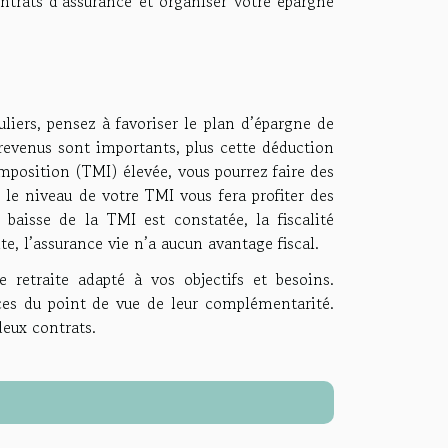
ntrats d’assurance et organiser votre épargne
iers, pensez à favoriser le plan d’épargne de
s revenus sont importants, plus cette déduction
imposition (TMI) élevée, vous pourrez faire des
 le niveau de votre TMI vous fera profiter des
 baisse de la TMI est constatée, la fiscalité
e, l’assurance vie n’a aucun avantage fiscal.
e retraite adapté à vos objectifs et besoins.
nces du point de vue de leur complémentarité.
deux contrats.