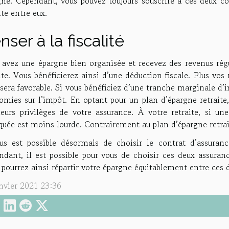
gne. Cependant, vous pouvez toujours souscrire à ces deux co
ite entre eux.
nser à la fiscalité
 avez une épargne bien organisée et recevez des revenus régul
ite. Vous bénéficierez ainsi d’une déduction fiscale. Plus vo
sera favorable. Si vous bénéficiez d’une tranche marginale d’
mies sur l’impôt. En optant pour un plan d’épargne retraite,
leurs privilèges de votre assurance. À votre retraite, si une
quée est moins lourde. Contrairement au plan d’épargne retrait
ous est possible désormais de choisir le contrat d’assuranc
ndant, il est possible pour vous de choisir ces deux assura
pourrez ainsi répartir votre épargne équitablement entre ces 
anvier 2021 23:36