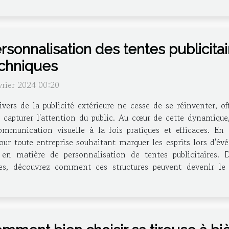
rsonnalisation des tentes publicita
chniques
vrier 2024 00:20
ivers de la publicité extérieure ne cesse de se réinventer, of
 capturer l'attention du public. Au cœur de cette dynamique,
nication visuelle à la fois pratiques et efficaces. En all
ur toute entreprise souhaitant marquer les esprits lors d'évé
en matière de personnalisation de tentes publicitaires. De
tes, découvrez comment ces structures peuvent devenir le 