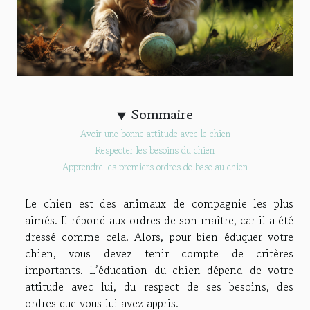
Sommaire
Avoir une bonne attitude avec le chien
Respecter les besoins du chien
Apprendre les premiers ordres de base au chien
Le chien est des animaux de compagnie les plus
aimés. Il répond aux ordres de son maître, car il a été
dressé comme cela. Alors, pour bien éduquer votre
chien, vous devez tenir compte de critères
importants. L’éducation du chien dépend de votre
attitude avec lui, du respect de ses besoins, des
ordres que vous lui avez appris.