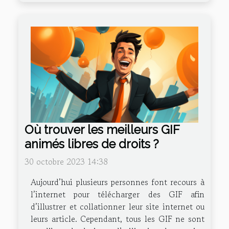
Où trouver les meilleurs GIF
animés libres de droits ?
30 octobre 2023 14:38
Aujourd’hui plusieurs personnes font recours à
l’internet pour télécharger des GIF afin
d’illustrer et collationner leur site internet ou
leurs article. Cependant, tous les GIF ne sont