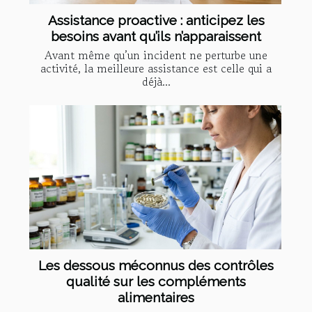
Assistance proactive : anticipez les
besoins avant qu’ils n’apparaissent
Avant même qu’un incident ne perturbe une
activité, la meilleure assistance est celle qui a
déjà...
Les dessous méconnus des contrôles
qualité sur les compléments
alimentaires