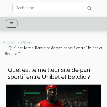
Accueil
Divers
Quel est le meilleur site de pari sportif entre Unibet et
Betclic ?
Quel est le meilleur site de pari
sportif entre Unibet et Betclic ?