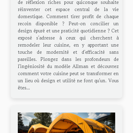
de réflexion riches pour quiconque souhaite
réinventer cet espace central de la vie
domestique. Comment tirer profit de chaque
recoin disponible ? Peut-on concilier un
design épuré et une praticité quotidienne ? Cet
exposé s'adresse à ceux qui cherchent à
remodeler leur cuisine, en y apportant une
touche de modernité et d'efficacité sans
pareilles. Plongez dans les profondeurs de
l'ingéniosité du modèle Allman et découvrez
comment votre cuisine peut se transformer en
un lieu où design et utilité ne font qu'un. Vous
êtes...