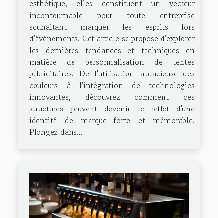
esthétique, elles constituent un vecteur
incontournable pour toute entreprise
souhaitant marquer les esprits lors
d'événements. Cet article se propose d'explorer
les dernières tendances et techniques en
matière de personnalisation de tentes
publicitaires. De l'utilisation audacieuse des
couleurs à l'intégration de technologies
innovantes, découvrez comment ces
structures peuvent devenir le reflet d'une
identité de marque forte et mémorable.
Plongez dans...