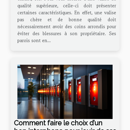
qualité supérieure, celle-ci doit présenter
certaines caractéristiques. En effet, une valise
pas chère et de bonne qualité doit
nécessairement avoir des coins arrondis pour
éviter des blessures à son propriétaire. Ses
parois sont en...
Comment faire le choix d’un