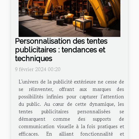
Personnalisation des tentes
publicitaires : tendances et
techniques
9 février 2024 00:20
L'univers de la publicité extérieure ne cesse de
se réinventer, offrant aux marques des
possibilités infinies pour capturer l'attention
du public. Au cœur de cette dynamique, les
tentes publicitaires personnalisées se
démarquent comme des supports de
communication visuelle à la fois pratiques et
efficaces. En alliant fonctionnalité et