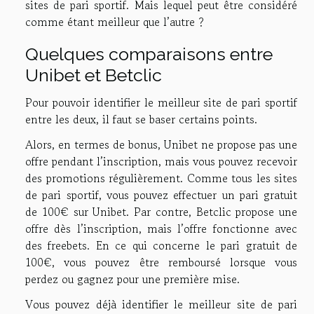
sites de pari sportif. Mais lequel peut être considéré
comme étant meilleur que l’autre ?
Quelques comparaisons entre
Unibet et Betclic
Pour pouvoir identifier le meilleur site de pari sportif
entre les deux, il faut se baser certains points.
Alors, en termes de bonus, Unibet ne propose pas une
offre pendant l’inscription, mais vous pouvez recevoir
des promotions régulièrement. Comme tous les sites
de pari sportif, vous pouvez effectuer un pari gratuit
de 100€ sur Unibet. Par contre, Betclic propose une
offre dès l’inscription, mais l’offre fonctionne avec
des freebets. En ce qui concerne le pari gratuit de
100€, vous pouvez être remboursé lorsque vous
perdez ou gagnez pour une première mise.
Vous pouvez déjà identifier le meilleur site de pari