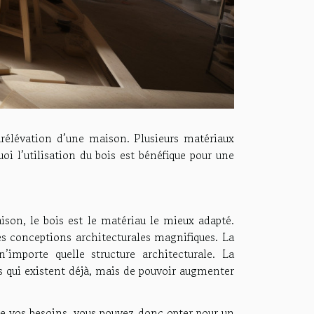
surélévation d’une maison. Plusieurs matériaux
oi l’utilisation du bois est bénéfique pour une
son, le bois est le matériau le mieux adapté.
des conceptions architecturales magnifiques. La
importe quelle structure architecturale. La
s qui existent déjà, mais de pouvoir augmenter
 de vos besoins, vous pouvez donc opter pour un