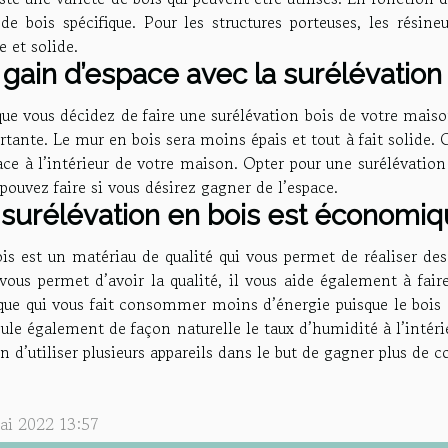
de bois spécifique. Pour les structures porteuses, les résine
e et solide.
 gain d’espace avec la surélévation
ue vous décidez de faire une surélévation bois de votre maiso
tante. Le mur en bois sera moins épais et tout à fait solide. C
ace à l’intérieur de votre maison. Opter pour une surélévatio
pouvez faire si vous désirez gagner de l’espace.
 surélévation en bois est économi
is est un matériau de qualité qui vous permet de réaliser des
 vous permet d’avoir la qualité, il vous aide également à fai
que qui vous fait consommer moins d’énergie puisque le bois 
gule également de façon naturelle le taux d’humidité à l’intér
n d’utiliser plusieurs appareils dans le but de gagner plus de 
ai 2022 13:57