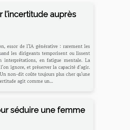
 l’incertitude auprès
ion, essor de l’IA générative : rarement les
quand les dirigeants temporisent ou lissent
n interprétations, en fatigue mentale. La
’on ignore, et préserver la capacité d’agir.
 Un non-dit coûte toujours plus cher qu’une
ncertitude agit comme un...
our séduire une femme