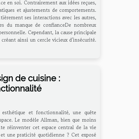
ance en soi. Contrairement aux idées reçues,
 pratiques et ajustements de comportements.
ièrement ses interactions avec les autres,
nes du manque de confianceDe nombreux
ersonnelle. Cependant, la cause principale
créant ainsi un cercle vicieux d'insécurité.
gn de cuisine :
ctionnalité
 esthétique et fonctionnalité, une quête
l'espace. Le modèle Allman, bien que moins
te réinventer cet espace central de la vie
et une praticité quotidienne ? Cet exposé