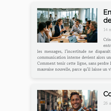
En
de
14 
Cris
entr
les messages, l’incertitude ne disparaî
communication interne devient alors un ex
Comment tenir cette ligne, sans perdre l
mauvaise nouvelle, parce qu’il laisse un v
Co
26 