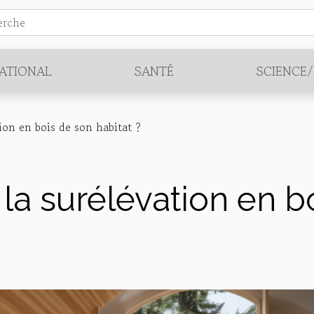
ATIONAL
SANTÉ
SCIENCE
tion en bois de son habitat ?
 la surélévation en b