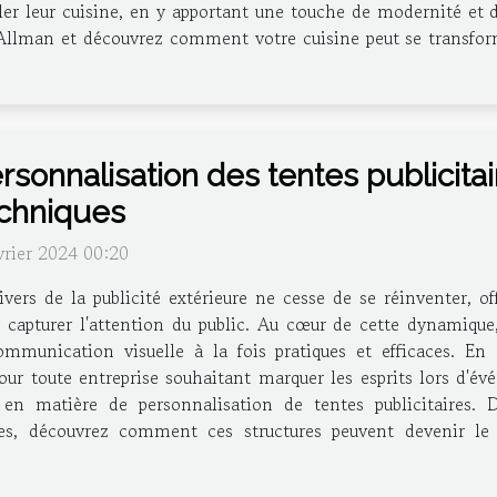
er leur cuisine, en y apportant une touche de modernité et d'
Allman et découvrez comment votre cuisine peut se transform
rsonnalisation des tentes publicita
chniques
vrier 2024 00:20
ivers de la publicité extérieure ne cesse de se réinventer, of
 capturer l'attention du public. Au cœur de cette dynamique,
nication visuelle à la fois pratiques et efficaces. En all
ur toute entreprise souhaitant marquer les esprits lors d'évé
en matière de personnalisation de tentes publicitaires. De
tes, découvrez comment ces structures peuvent devenir le 