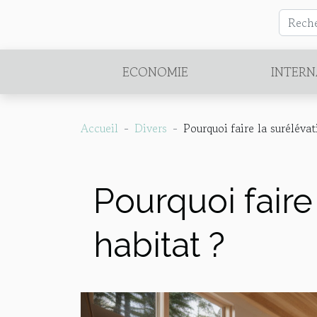
ECONOMIE
INTERN
Accueil
Divers
Pourquoi faire la suréléva
Pourquoi faire
habitat ?