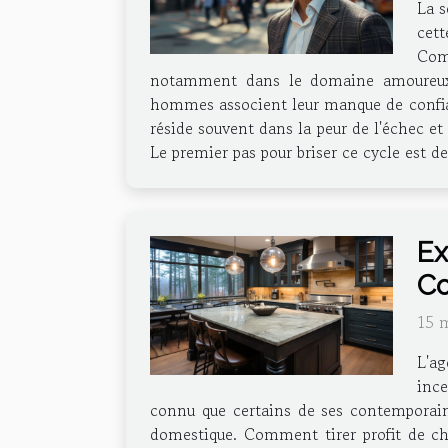
La s
cett
Comp
notamment dans le domaine amoureux.
hommes associent leur manque de confian
réside souvent dans la peur de l'échec et
Le premier pas pour briser ce cycle est d
Ex
Co
15 
L'a
ince
connu que certains de ses contemporains
domestique. Comment tirer profit de ch