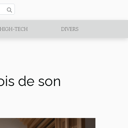
/HIGH-TECH
DIVERS
ois de son