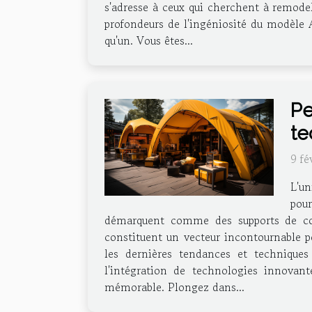
s'adresse à ceux qui cherchent à remodel
profondeurs de l'ingéniosité du modèle 
qu'un. Vous êtes...
Pe
te
9 fé
L'un
pour
démarquent comme des supports de commu
constituent un vecteur incontournable po
les dernières tendances et techniques 
l'intégration de technologies innovan
mémorable. Plongez dans...