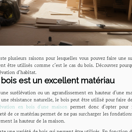
iste plusieurs raisons pour lesquelles vous pouvez faire une 
nt être utilisés comme c’est le cas du bois. Découvrez pourqu
évation d’habitat.
 bois est un excellent matériau
 une surélévation ou un agrandissement en hauteur d’une mai
une résistance naturelle, le bois peut être utilisé pour faire 
lévation en bois d'une maison
permet donc d’opter pour n’
eté de ce matériau permet de ne pas surcharger les fondation
ement la hauteur de la maison.
iste une variété de bois qui peuvent être utilisés. En fonction