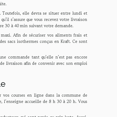
uite.
 Toutefois, elle devra se situer entre lundi et
u’il s’assure que vous recevez votre livraison
ntre 30 à 40 min suivant votre demande.
maxi. Afin de sécuriser vos aliments frais et
 des sacs isothermes conçus en Kraft. Ce sont
 une commande tant qu’elle n’est pas encore
e de livraison afin de convenir avec son emploi
le
uer vos courses en ligne dans la commune de
, l’enseigne accueille de 8 h 30 à 20 h. Vous