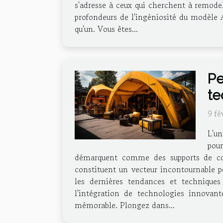
s'adresse à ceux qui cherchent à remodel
profondeurs de l'ingéniosité du modèle 
qu'un. Vous êtes...
Pe
te
9 fé
L'un
pour
démarquent comme des supports de commu
constituent un vecteur incontournable po
les dernières tendances et techniques 
l'intégration de technologies innovan
mémorable. Plongez dans...