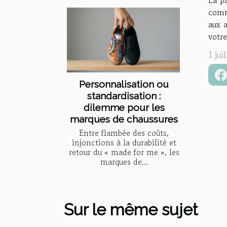
La pa
comm
aux 
votre
1 jui
Personnalisation ou
standardisation :
dilemme pour les
marques de chaussures
Entre flambée des coûts,
injonctions à la durabilité et
retour du « made for me », les
marques de...
Sur le même sujet