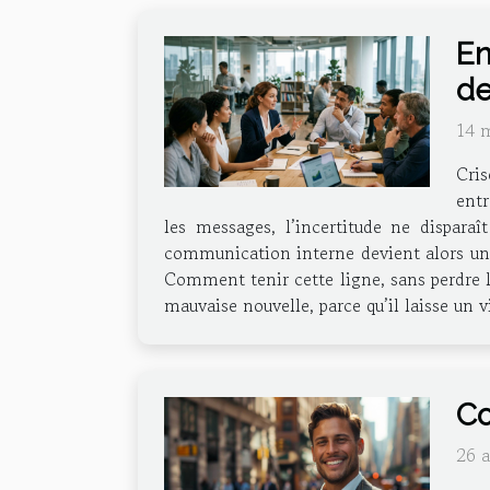
En
de
14 
Cris
entr
les messages, l’incertitude ne disparaî
communication interne devient alors un ex
Comment tenir cette ligne, sans perdre l
mauvaise nouvelle, parce qu’il laisse un v
Co
26 