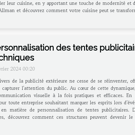
er leur cuisine, en y apportant une touche de modernité et d'
Allman et découvrez comment votre cuisine peut se transform
rsonnalisation des tentes publicita
chniques
vrier 2024 00:20
ivers de la publicité extérieure ne cesse de se réinventer, of
 capturer l'attention du public. Au cœur de cette dynamique,
nication visuelle à la fois pratiques et efficaces. En all
ur toute entreprise souhaitant marquer les esprits lors d'évé
en matière de personnalisation de tentes publicitaires. De
tes, découvrez comment ces structures peuvent devenir le 