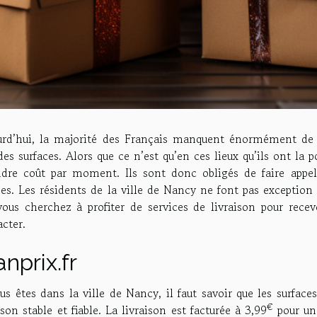
urd’hui, la majorité des Français manquent énormément de t
es surfaces. Alors que ce n’est qu’en ces lieux qu’ils ont la po
dre coût par moment. Ils sont donc obligés de faire appel 
ses. Les résidents de la ville de Nancy ne font pas exception
ous cherchez à profiter de services de livraison pour recevo
acter.
anprix.fr
us êtes dans la ville de Nancy, il faut savoir que les surfac
€
ison stable et fiable. La livraison est facturée à 3,99
pour un