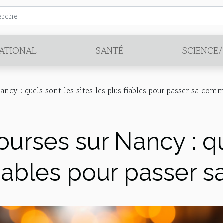
ATIONAL
SANTÉ
SCIENCE
ancy : quels sont les sites les plus fiables pour passer sa co
ourses sur Nancy : q
 fiables pour passer