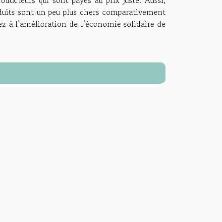
oducteurs qui sont payés au prix juste. Aussi,
duits sont un peu plus chers comparativement
z à l’amélioration de l’économie solidaire de