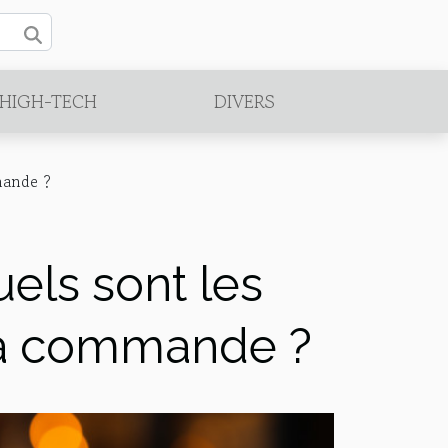
/HIGH-TECH
DIVERS
mmande ?
uels sont les
 sa commande ?