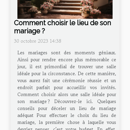
Comment choisir le lieu de son
mariage ?
30 octobre 2023 14:38
Les mariages sont des moments géniaux.
Ainsi pour rendre encore plus mémorable ce
jour, il est primordial de trouver une salle
idéale pour la circonstance. De cette manière,
vous aurez fait une cérémonie réussie et un
endroit parfait pour accueillir vos invités.
Comment choisir alors une salle idéale pour
son mariage ? Découvrez-le ici. Quelques
conseils pour déceler un lieu de mariage
adéquat Pour effectuer le choix du lieu de
mariage, la première chose à laquelle vous
devriez penser, c’est votre budget. En effet,