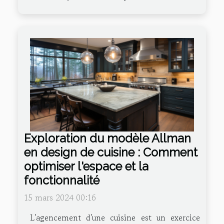
Exploration du modèle Allman
en design de cuisine : Comment
optimiser l'espace et la
fonctionnalité
15 mars 2024 00:16
L'agencement d'une cuisine est un exercice