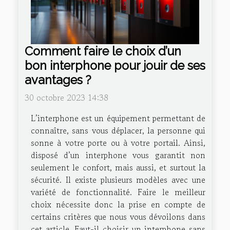
Comment faire le choix d’un
bon interphone pour jouir de ses
avantages ?
30 octobre 2023 14:38
L’interphone est un équipement permettant de
connaître, sans vous déplacer, la personne qui
sonne à votre porte ou à votre portail. Ainsi,
disposé d’un interphone vous garantit non
seulement le confort, mais aussi, et surtout la
sécurité. Il existe plusieurs modèles avec une
variété de fonctionnalité. Faire le meilleur
choix nécessite donc la prise en compte de
certains critères que nous vous dévoilons dans
cet article. Faut-il choisir un interphone sans