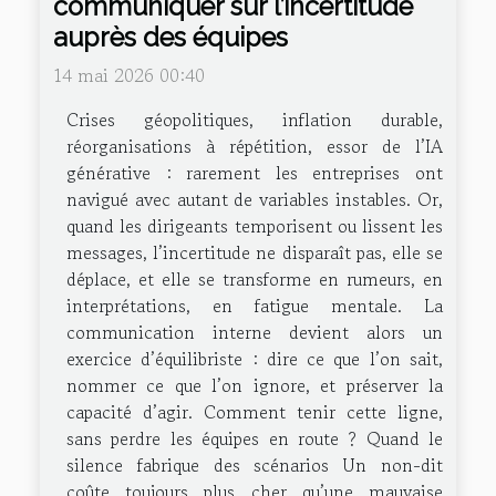
communiquer sur l’incertitude
auprès des équipes
14 mai 2026 00:40
Crises géopolitiques, inflation durable,
réorganisations à répétition, essor de l’IA
générative : rarement les entreprises ont
navigué avec autant de variables instables. Or,
quand les dirigeants temporisent ou lissent les
messages, l’incertitude ne disparaît pas, elle se
déplace, et elle se transforme en rumeurs, en
interprétations, en fatigue mentale. La
communication interne devient alors un
exercice d’équilibriste : dire ce que l’on sait,
nommer ce que l’on ignore, et préserver la
capacité d’agir. Comment tenir cette ligne,
sans perdre les équipes en route ? Quand le
silence fabrique des scénarios Un non-dit
coûte toujours plus cher qu’une mauvaise