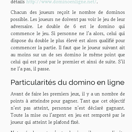
détails
http://www.dominoenligne.net/
.
Chacun des joueurs reçoit le nombre de dominos
possible. Les joueurs ne doivent pas voir le jeu de leur
adversaire. Le double de 6 est le domino qui
commence le jeu. Si personne ne l’a alors, celui qui
dispose du double le plus élevé est alors qualifié pour
commencer la partie. Il faut que le joueur suivant ait
au moins sur un de ses domino le même point que
celui qui est posé par le premier et ainsi de suite. S’il
ne l’a pas, il passe.
Particularités du domino en ligne
Avant de faire les premiers jeux, il y a un nombre de
points à atteindre pour gagner. Tant que cet objectif
n’est pas atteint, personne n’est déclaré gagnant.
Toute la mise ou l’argent en jeu est remporté par le
joueur qui atteint le plafond fixé.