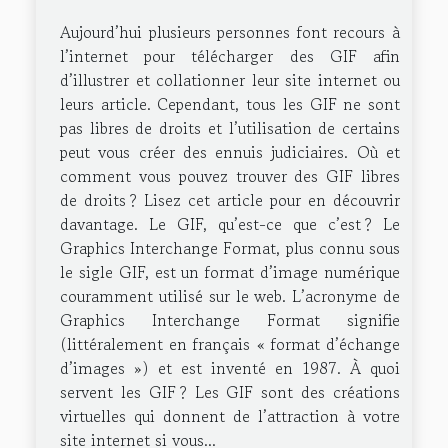
Aujourd’hui plusieurs personnes font recours à
l’internet pour télécharger des GIF afin
d’illustrer et collationner leur site internet ou
leurs article. Cependant, tous les GIF ne sont
pas libres de droits et l’utilisation de certains
peut vous créer des ennuis judiciaires. Où et
comment vous pouvez trouver des GIF libres
de droits ? Lisez cet article pour en découvrir
davantage. Le GIF, qu’est-ce que c’est ? Le
Graphics Interchange Format, plus connu sous
le sigle GIF, est un format d’image numérique
couramment utilisé sur le web. L’acronyme de
Graphics Interchange Format signifie
(littéralement en français « format d’échange
d’images ») et est inventé en 1987. À quoi
servent les GIF ? Les GIF sont des créations
virtuelles qui donnent de l’attraction à votre
site internet si vous...