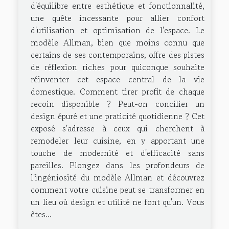
d'équilibre entre esthétique et fonctionnalité,
une quête incessante pour allier confort
d'utilisation et optimisation de l'espace. Le
modèle Allman, bien que moins connu que
certains de ses contemporains, offre des pistes
de réflexion riches pour quiconque souhaite
réinventer cet espace central de la vie
domestique. Comment tirer profit de chaque
recoin disponible ? Peut-on concilier un
design épuré et une praticité quotidienne ? Cet
exposé s'adresse à ceux qui cherchent à
remodeler leur cuisine, en y apportant une
touche de modernité et d'efficacité sans
pareilles. Plongez dans les profondeurs de
l'ingéniosité du modèle Allman et découvrez
comment votre cuisine peut se transformer en
un lieu où design et utilité ne font qu'un. Vous
êtes...