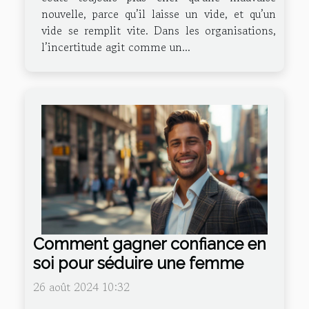
nouvelle, parce qu’il laisse un vide, et qu’un
vide se remplit vite. Dans les organisations,
l’incertitude agit comme un...
Comment gagner confiance en
soi pour séduire une femme
26 août 2024 10:32