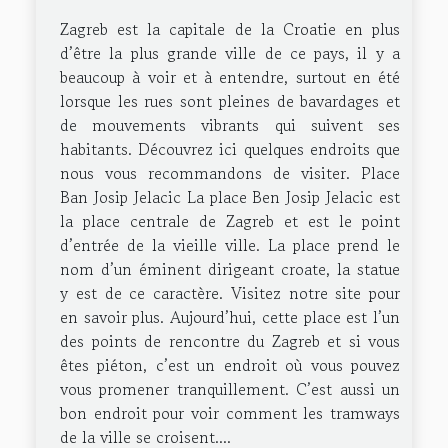
Zagreb est la capitale de la Croatie en plus
d’être la plus grande ville de ce pays, il y a
beaucoup à voir et à entendre, surtout en été
lorsque les rues sont pleines de bavardages et
de mouvements vibrants qui suivent ses
habitants. Découvrez ici quelques endroits que
nous vous recommandons de visiter. Place
Ban Josip Jelacic La place Ben Josip Jelacic est
la place centrale de Zagreb et est le point
d’entrée de la vieille ville. La place prend le
nom d’un éminent dirigeant croate, la statue
y est de ce caractère. Visitez notre site pour
en savoir plus. Aujourd’hui, cette place est l’un
des points de rencontre du Zagreb et si vous
êtes piéton, c’est un endroit où vous pouvez
vous promener tranquillement. C’est aussi un
bon endroit pour voir comment les tramways
de la ville se croisent....