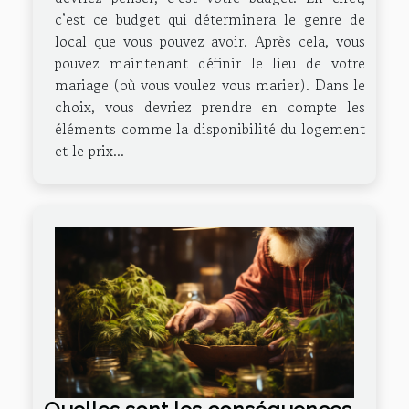
c’est ce budget qui déterminera le genre de
local que vous pouvez avoir. Après cela, vous
pouvez maintenant définir le lieu de votre
mariage (où vous voulez vous marier). Dans le
choix, vous devriez prendre en compte les
éléments comme la disponibilité du logement
et le prix...