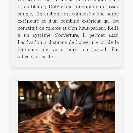
fil ou filaire ? Doté d’une fonctionnalité assez
simple, l’interphone est composé d’une borne
extérieure et d’un combiné extérieur qui est
constitué de micros et d’un haut-parleur. Relié
à un système d’ouverture, il permet aussi
l’activation à distance de l’ouverture ou de la
fermeture de votre porte ou portail. Par
ailleurs, il existe...