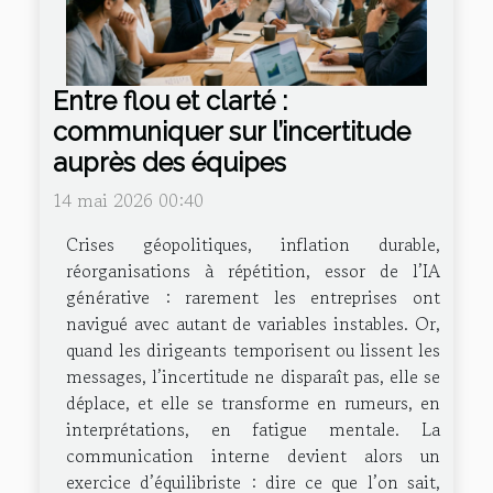
Entre flou et clarté :
communiquer sur l’incertitude
auprès des équipes
14 mai 2026 00:40
Crises géopolitiques, inflation durable,
réorganisations à répétition, essor de l’IA
générative : rarement les entreprises ont
navigué avec autant de variables instables. Or,
quand les dirigeants temporisent ou lissent les
messages, l’incertitude ne disparaît pas, elle se
déplace, et elle se transforme en rumeurs, en
interprétations, en fatigue mentale. La
communication interne devient alors un
exercice d’équilibriste : dire ce que l’on sait,