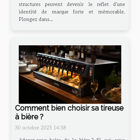
structures peuvent devenir le reflet d'une
identité de marque forte et mémorable.
Plongez dans...
Comment bien choisir sa tireuse
à bière ?
30 octobre 2023 14:38
Adorez-vous boire de la bière ? Si oui, vous