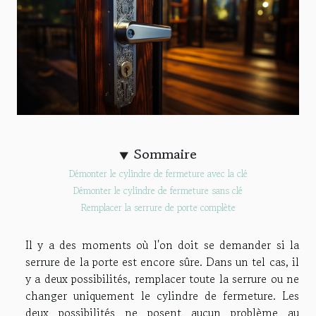
Sommaire
Démonter le cylindre de fermeture avec la clé
Démonter le cylindre de fermeture sans clé
Remplacer la serrure de porte complète
Il y a des moments où l'on doit se demander si la
serrure de la porte est encore sûre. Dans un tel cas, il
y a deux possibilités, remplacer toute la serrure ou ne
changer uniquement le cylindre de fermeture. Les
deux possibilités ne posent aucun problème au