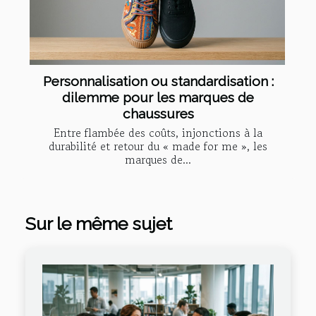
Personnalisation ou standardisation :
dilemme pour les marques de
chaussures
Entre flambée des coûts, injonctions à la
durabilité et retour du « made for me », les
marques de...
Sur le même sujet